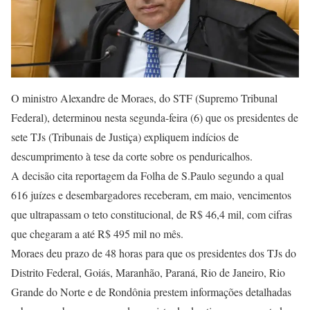
O ministro Alexandre de Moraes, do STF (Supremo Tribunal
Federal), determinou nesta segunda-feira (6) que os presidentes de
sete TJs (Tribunais de Justiça) expliquem indícios de
descumprimento à tese da corte sobre os penduricalhos.
A decisão cita reportagem da Folha de S.Paulo segundo a qual
616 juízes e desembargadores receberam, em maio, vencimentos
que ultrapassam o teto constitucional, de R$ 46,4 mil, com cifras
que chegaram a até R$ 495 mil no mês.
Moraes deu prazo de 48 horas para que os presidentes dos TJs do
Distrito Federal, Goiás, Maranhão, Paraná, Rio de Janeiro, Rio
Grande do Norte e de Rondônia prestem informações detalhadas