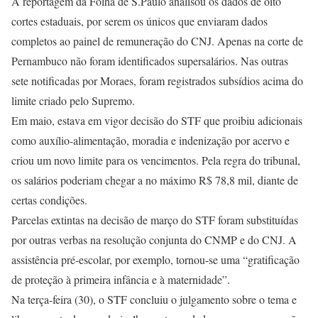
A reportagem da Folha de S.Paulo analisou os dados de oito
cortes estaduais, por serem os únicos que enviaram dados
completos ao painel de remuneração do CNJ. Apenas na corte de
Pernambuco não foram identificados supersalários. Nas outras
sete notificadas por Moraes, foram registrados subsídios acima do
limite criado pelo Supremo.
Em maio, estava em vigor decisão do STF que proibiu adicionais
como auxílio-alimentação, moradia e indenização por acervo e
criou um novo limite para os vencimentos. Pela regra do tribunal,
os salários poderiam chegar a no máximo R$ 78,8 mil, diante de
certas condições.
Parcelas extintas na decisão de março do STF foram substituídas
por outras verbas na resolução conjunta do CNMP e do CNJ. A
assistência pré-escolar, por exemplo, tornou-se uma “gratificação
de proteção à primeira infância e à maternidade”.
Na terça-feira (30), o STF concluiu o julgamento sobre o tema e