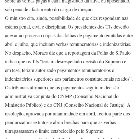
sobre as verbas pagas a cada magistrado da ativa ou aposentado,
sob pena de afastamento do cargo de direção.
O ministro cita, ainda, possibilidade de que eles respondam nas
esferas penal, civil e disciplinar. Os presidentes dos TJs deverão
anexar ao processo cópias das folhas de pagamento emitidas entre
abril e julho, que incluam verbas remuneratórias e indenizatórias.
No despacho, Moraes diz que a reportagem da Folha de S.Paulo
indica que os TJs “teriam desrespeitado decisão do Supremo e,
em tese, teriam autorizado pagamentos remuneratórios e
indenizatórios superiores aos parâmetros constitucionais fixados”.
Os tribunais afirmam que os pagamentos seguiram decisão
administrativa conjunta do CNMP (Conselho Nacional do
Ministério Público) e do CNJ (Conselho Nacional de Justiça). A
resolução, aprovada por unanimidade em abril, recriou parte dos
penduricalhos extintos e abriu brechas para que as verbas
ultrapassassem o limite estabelecido pelo Supremo.