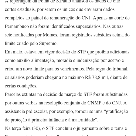
A reportagem da Folha de S.Paulo analisou os dados de oito
cortes estaduais, por serem os únicos que enviaram dados
completos ao painel de remuneração do CNJ. Apenas na corte de
Pernambuco não foram identificados supersalários. Nas outras
sete notificadas por Moraes, foram registrados subsídios acima do
limite criado pelo Supremo.
Em maio, estava em vigor decisão do STF que proibiu adicionais
como auxílio-alimentação, moradia e indenização por acervo e
criou um novo limite para os vencimentos. Pela regra do tribunal,
os salários poderiam chegar a no máximo R$ 78,8 mil, diante de
certas condições.
Parcelas extintas na decisão de março do STF foram substituídas
por outras verbas na resolução conjunta do CNMP e do CNJ. A
assistência pré-escolar, por exemplo, tornou-se uma “gratificação
de proteção à primeira infância e à maternidade”.
Na terça-feira (30), o STF concluiu o julgamento sobre o tema e