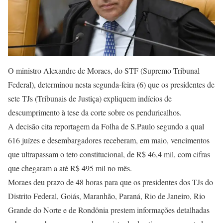
O ministro Alexandre de Moraes, do STF (Supremo Tribunal
Federal), determinou nesta segunda-feira (6) que os presidentes de
sete TJs (Tribunais de Justiça) expliquem indícios de
descumprimento à tese da corte sobre os penduricalhos.
A decisão cita reportagem da Folha de S.Paulo segundo a qual
616 juízes e desembargadores receberam, em maio, vencimentos
que ultrapassam o teto constitucional, de R$ 46,4 mil, com cifras
que chegaram a até R$ 495 mil no mês.
Moraes deu prazo de 48 horas para que os presidentes dos TJs do
Distrito Federal, Goiás, Maranhão, Paraná, Rio de Janeiro, Rio
Grande do Norte e de Rondônia prestem informações detalhadas