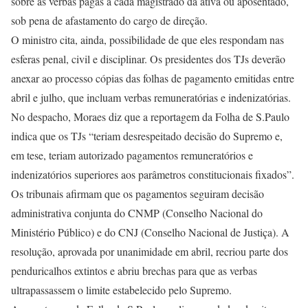
sobre as verbas pagas a cada magistrado da ativa ou aposentado,
sob pena de afastamento do cargo de direção.
O ministro cita, ainda, possibilidade de que eles respondam nas
esferas penal, civil e disciplinar. Os presidentes dos TJs deverão
anexar ao processo cópias das folhas de pagamento emitidas entre
abril e julho, que incluam verbas remuneratórias e indenizatórias.
No despacho, Moraes diz que a reportagem da Folha de S.Paulo
indica que os TJs “teriam desrespeitado decisão do Supremo e,
em tese, teriam autorizado pagamentos remuneratórios e
indenizatórios superiores aos parâmetros constitucionais fixados”.
Os tribunais afirmam que os pagamentos seguiram decisão
administrativa conjunta do CNMP (Conselho Nacional do
Ministério Público) e do CNJ (Conselho Nacional de Justiça). A
resolução, aprovada por unanimidade em abril, recriou parte dos
penduricalhos extintos e abriu brechas para que as verbas
ultrapassassem o limite estabelecido pelo Supremo.