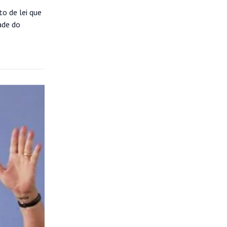
to de lei que
ade do