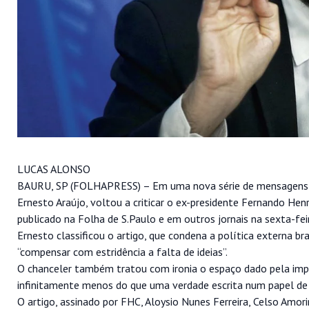
LUCAS ALONSO
BAURU, SP (FOLHAPRESS) – Em uma nova série de mensagens pub
Ernesto Araújo, voltou a criticar o ex-presidente Fernando He
publicado na Folha de S.Paulo e em outros jornais na sexta-feir
Ernesto classificou o artigo, que condena a política externa br
“compensar com estridência a falta de ideias”.
O chanceler também tratou com ironia o espaço dado pela impre
infinitamente menos do que uma verdade escrita num papel de 
O artigo, assinado por FHC, Aloysio Nunes Ferreira, Celso Amori