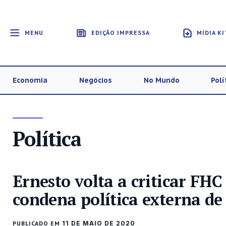
MENU
EDIÇÃO IMPRESSA
MÍDIA KI
Economia
Negócios
No Mundo
Polí
Política
Ernesto volta a criticar FHC
condena política externa de
PUBLICADO EM
11 DE MAIO DE 2020