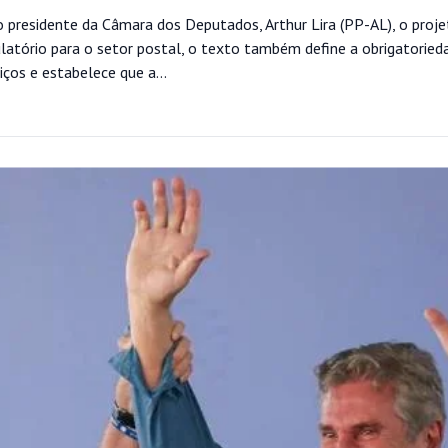
o presidente da Câmara dos Deputados, Arthur Lira (PP-AL), o proje
ulatório para o setor postal, o texto também define a obrigatoried
ços e estabelece que a...