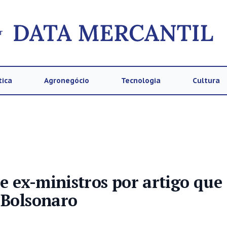
T
tica
Agronegócio
Tecnologia
Cultura
 e ex-ministros por artigo que
 Bolsonaro