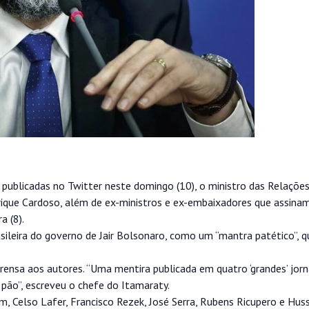
licadas no Twitter neste domingo (10), o ministro das Relações 
nrique Cardoso, além de ex-ministros e ex-embaixadores que assina
a (8).
asileira do governo de Jair Bolsonaro, como um “mantra patético”, 
nsa aos autores. “Uma mentira publicada em quatro ‘grandes’ jorn
pão”, escreveu o chefe do Itamaraty.
m, Celso Lafer, Francisco Rezek, José Serra, Rubens Ricupero e Hus