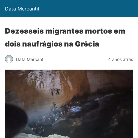
Data Mercantil
Dezesseis migrantes mortos em
dois naufrágios na Grécia
Data Mercantil
4 anos atrás