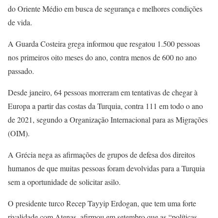
do Oriente Médio em busca de segurança e melhores condições
de vida.
A Guarda Costeira grega informou que resgatou 1.500 pessoas
nos primeiros oito meses do ano, contra menos de 600 no ano
passado.
Desde janeiro, 64 pessoas morreram em tentativas de chegar à
Europa a partir das costas da Turquia, contra 111 em todo o ano
de 2021, segundo a Organização Internacional para as Migrações
(OIM).
A Grécia nega as afirmações de grupos de defesa dos direitos
humanos de que muitas pessoas foram devolvidas para a Turquia
sem a oportunidade de solicitar asilo.
O presidente turco Recep Tayyip Erdogan, que tem uma forte
rivalidade com Atenas, afirmou em setembro que as “políticas