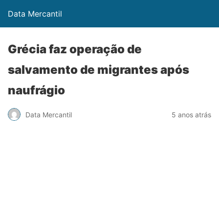
Data Mercantil
Grécia faz operação de
salvamento de migrantes após
naufrágio
Data Mercantil
5 anos atrás