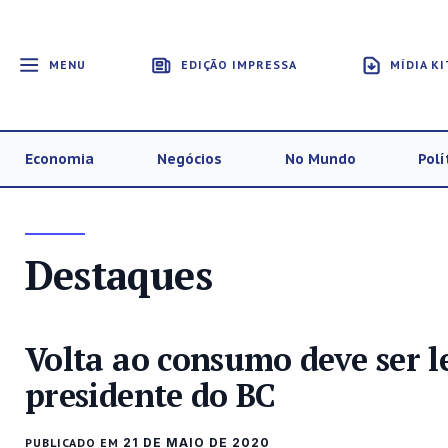
MENU
EDIÇÃO IMPRESSA
MÍDIA KI
Economia
Negócios
No Mundo
Polí
Destaques
Volta ao consumo deve ser l
presidente do BC
PUBLICADO EM
21 DE MAIO DE 2020