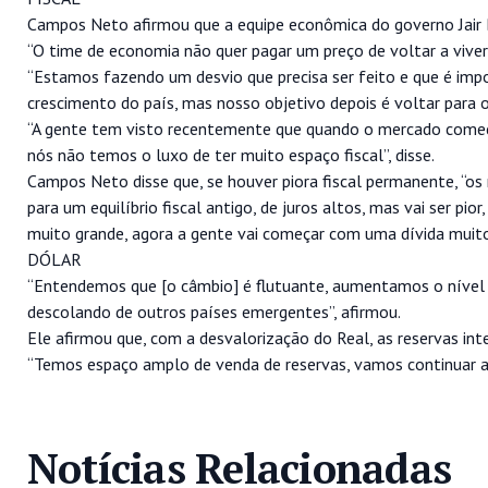
Campos Neto afirmou que a equipe econômica do governo Jair B
“O time de economia não quer pagar um preço de voltar a viver
“Estamos fazendo um desvio que precisa ser feito e que é impor
crescimento do país, mas nosso objetivo depois é voltar para o 
“A gente tem visto recentemente que quando o mercado começa
nós não temos o luxo de ter muito espaço fiscal”, disse.
Campos Neto disse que, se houver piora fiscal permanente, “os
para um equilíbrio fiscal antigo, de juros altos, mas vai ser pio
muito grande, agora a gente vai começar com uma dívida muit
DÓLAR
“Entendemos que [o câmbio] é flutuante, aumentamos o nível 
descolando de outros países emergentes”, afirmou.
Ele afirmou que, com a desvalorização do Real, as reservas int
“Temos espaço amplo de venda de reservas, vamos continuar 
Notícias Relacionadas