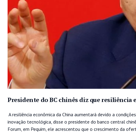
Presidente do BC chinês diz que resiliênci
A resiliência econômica da China aumentará devido a condiçõe
inovação tecnológica, disse o presidente do banco central chin
Forum, em Pequim, ele acrescentou que o crescimento da oferta