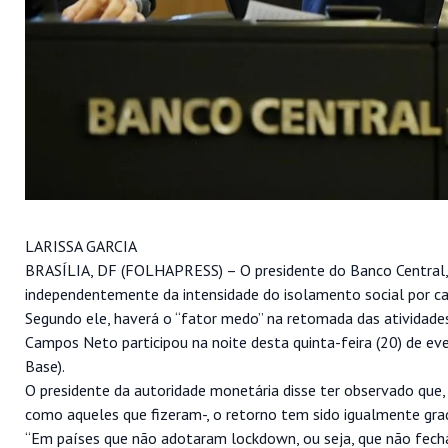
LARISSA GARCIA
BRASÍLIA, DF (FOLHAPRESS) – O presidente do Banco Central,
independentemente da intensidade do isolamento social por ca
Segundo ele, haverá o “fator medo” na retomada das atividade
Campos Neto participou na noite desta quinta-feira (20) de even
Base).
O presidente da autoridade monetária disse ter observado que,
como aqueles que fizeram-, o retorno tem sido igualmente grad
“Em países que não adotaram lockdown, ou seja, que não fech