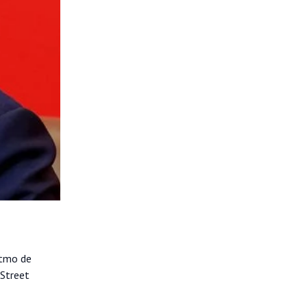
itmo de
 Street