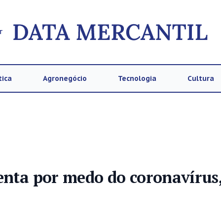
T
tica
Agronegócio
Tecnologia
Cultura
enta por medo do coronavírus,