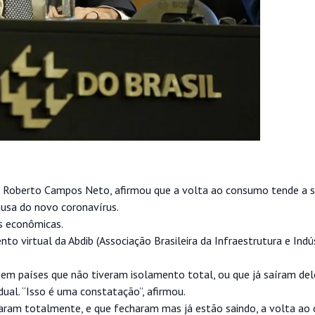
 Roberto Campos Neto, afirmou que a volta ao consumo tende a s
usa do novo coronavírus.
s econômicas.
to virtual da Abdib (Associação Brasileira da Infraestrutura e Indú
 em países que não tiveram isolamento total, ou que já saíram del
ual. “Isso é uma constatação”, afirmou.
aram totalmente, e que fecharam mas já estão saindo, a volta ao