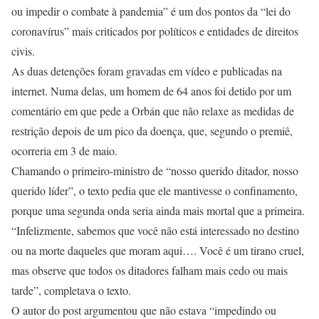
ou impedir o combate à pandemia” é um dos pontos da “lei do
coronavírus” mais criticados por políticos e entidades de direitos
civis.
As duas detenções foram gravadas em vídeo e publicadas na
internet. Numa delas, um homem de 64 anos foi detido por um
comentário em que pede a Orbán que não relaxe as medidas de
restrição depois de um pico da doença, que, segundo o premiê,
ocorreria em 3 de maio.
Chamando o primeiro-ministro de “nosso querido ditador, nosso
querido líder”, o texto pedia que ele mantivesse o confinamento,
porque uma segunda onda seria ainda mais mortal que a primeira.
“Infelizmente, sabemos que você não está interessado no destino
ou na morte daqueles que moram aqui…. Você é um tirano cruel,
mas observe que todos os ditadores falham mais cedo ou mais
tarde”, completava o texto.
O autor do post argumentou que não estava “impedindo ou