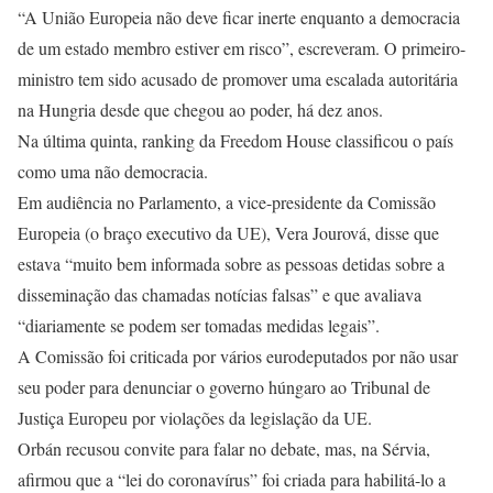
“A União Europeia não deve ficar inerte enquanto a democracia
de um estado membro estiver em risco”, escreveram. O primeiro-
ministro tem sido acusado de promover uma escalada autoritária
na Hungria desde que chegou ao poder, há dez anos.
Na última quinta, ranking da Freedom House classificou o país
como uma não democracia.
Em audiência no Parlamento, a vice-presidente da Comissão
Europeia (o braço executivo da UE), Vera Jourová, disse que
estava “muito bem informada sobre as pessoas detidas sobre a
disseminação das chamadas notícias falsas” e que avaliava
“diariamente se podem ser tomadas medidas legais”.
A Comissão foi criticada por vários eurodeputados por não usar
seu poder para denunciar o governo húngaro ao Tribunal de
Justiça Europeu por violações da legislação da UE.
Orbán recusou convite para falar no debate, mas, na Sérvia,
afirmou que a “lei do coronavírus” foi criada para habilitá-lo a