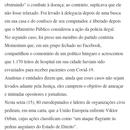
obstruindo” o combate à doença; ao contrário, suplicava que ele
não fosse relaxado. Foi levado à delegacia depois de uma busca
em sua casa e do confisco de seu computador, e liberado depois
que o Ministério Público considerou a ação da polícia ilegal.
No segundo caso, foi preso um membro do partido centrista
Momentum que, em um grupo fechado no Facebook,
compartilhou o comentário de um político húngaro e acrescentou
que 1.170 leitos de hospital em sua cidade haviam sido
esvaziados para receber pacientes com Covid-19.
Analistas e entidades dizem que, ainda que esses casos não sejam
levados adiante pela Justiça, eles cumprem o objetivo de ameaçar
e intimidar opositores e jornalistas.
Nesta sexta (15), 80 eurodeputados e líderes de organizações civis
pediram, em uma carta, que a União Europeia enfrente Viktor
Orbán, cujas ações classificam como “um ataque flagrante às
pedras angulares do Estado de Direito”.