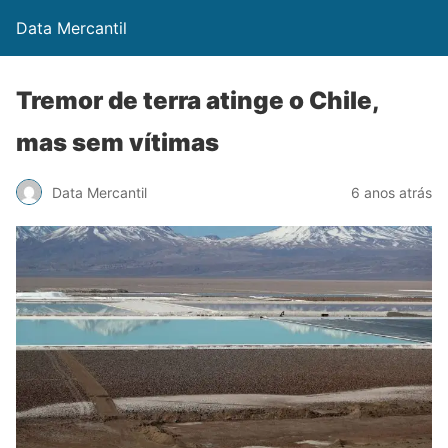
Data Mercantil
Tremor de terra atinge o Chile,
mas sem vítimas
Data Mercantil
6 anos atrás