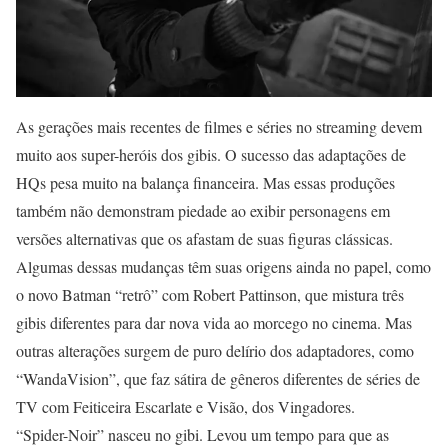
As gerações mais recentes de filmes e séries no streaming devem
muito aos super-heróis dos gibis. O sucesso das adaptações de
HQs pesa muito na balança financeira. Mas essas produções
também não demonstram piedade ao exibir personagens em
versões alternativas que os afastam de suas figuras clássicas.
Algumas dessas mudanças têm suas origens ainda no papel, como
o novo Batman “retrô” com Robert Pattinson, que mistura três
gibis diferentes para dar nova vida ao morcego no cinema. Mas
outras alterações surgem de puro delírio dos adaptadores, como
“WandaVision”, que faz sátira de gêneros diferentes de séries de
TV com Feiticeira Escarlate e Visão, dos Vingadores.
“Spider-Noir” nasceu no gibi. Levou um tempo para que as