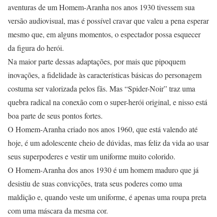
aventuras de um Homem-Aranha nos anos 1930 tivessem sua
versão audiovisual, mas é possível cravar que valeu a pena esperar
mesmo que, em alguns momentos, o espectador possa esquecer
da figura do herói.
Na maior parte dessas adaptações, por mais que pipoquem
inovações, a fidelidade às características básicas do personagem
costuma ser valorizada pelos fãs. Mas “Spider-Noir” traz uma
quebra radical na conexão com o super-herói original, e nisso está
boa parte de seus pontos fortes.
O Homem-Aranha criado nos anos 1960, que está valendo até
hoje, é um adolescente cheio de dúvidas, mas feliz da vida ao usar
seus superpoderes e vestir um uniforme muito colorido.
O Homem-Aranha dos anos 1930 é um homem maduro que já
desistiu de suas convicções, trata seus poderes como uma
maldição e, quando veste um uniforme, é apenas uma roupa preta
com uma máscara da mesma cor.