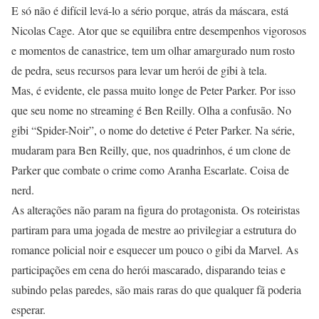
E só não é difícil levá-lo a sério porque, atrás da máscara, está
Nicolas Cage. Ator que se equilibra entre desempenhos vigorosos
e momentos de canastrice, tem um olhar amargurado num rosto
de pedra, seus recursos para levar um herói de gibi à tela.
Mas, é evidente, ele passa muito longe de Peter Parker. Por isso
que seu nome no streaming é Ben Reilly. Olha a confusão. No
gibi “Spider-Noir”, o nome do detetive é Peter Parker. Na série,
mudaram para Ben Reilly, que, nos quadrinhos, é um clone de
Parker que combate o crime como Aranha Escarlate. Coisa de
nerd.
As alterações não param na figura do protagonista. Os roteiristas
partiram para uma jogada de mestre ao privilegiar a estrutura do
romance policial noir e esquecer um pouco o gibi da Marvel. As
participações em cena do herói mascarado, disparando teias e
subindo pelas paredes, são mais raras do que qualquer fã poderia
esperar.