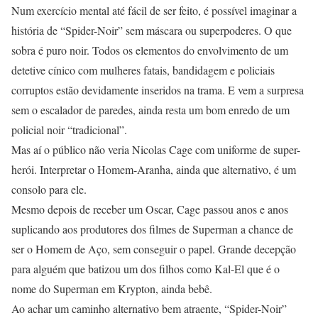
Num exercício mental até fácil de ser feito, é possível imaginar a
história de “Spider-Noir” sem máscara ou superpoderes. O que
sobra é puro noir. Todos os elementos do envolvimento de um
detetive cínico com mulheres fatais, bandidagem e policiais
corruptos estão devidamente inseridos na trama. E vem a surpresa
sem o escalador de paredes, ainda resta um bom enredo de um
policial noir “tradicional”.
Mas aí o público não veria Nicolas Cage com uniforme de super-
herói. Interpretar o Homem-Aranha, ainda que alternativo, é um
consolo para ele.
Mesmo depois de receber um Oscar, Cage passou anos e anos
suplicando aos produtores dos filmes de Superman a chance de
ser o Homem de Aço, sem conseguir o papel. Grande decepção
para alguém que batizou um dos filhos como Kal-El que é o
nome do Superman em Krypton, ainda bebê.
Ao achar um caminho alternativo bem atraente, “Spider-Noir”