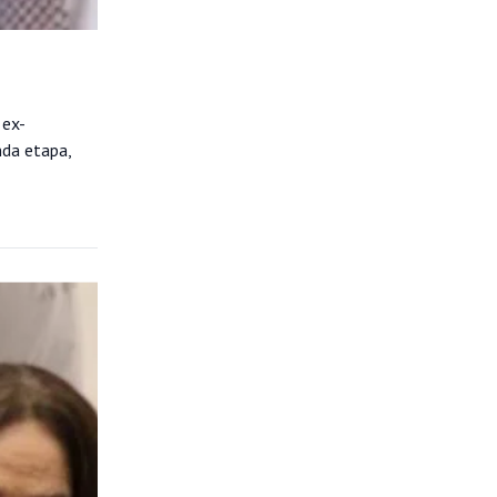
 ex-
nda etapa,