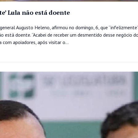
te’ Lula não está doente
 general Augusto Heleno, afirmou no domingo, 6, que “infelizmente
 não está doente. “Acabei de receber um desmentido desse negócio d
com apoiadores, após visitar o...