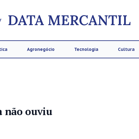
T
tica
Agronegócio
Tecnologia
Cultura
a não ouviu