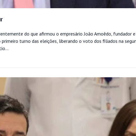
r
erentemente do que afirmou o empresário João Amoêdo, fundador e
primeiro turno das eleições, liberando o voto dos filiados na segu
io...