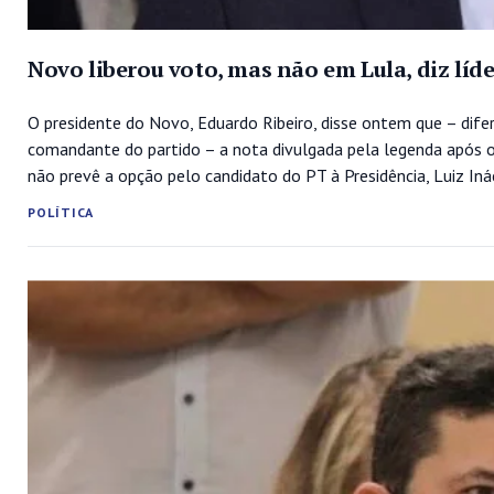
Novo liberou voto, mas não em Lula, diz líde
O presidente do Novo, Eduardo Ribeiro, disse ontem que – dif
comandante do partido – a nota divulgada pela legenda após o 
não prevê a opção pelo candidato do PT à Presidência, Luiz Inác
POLÍTICA