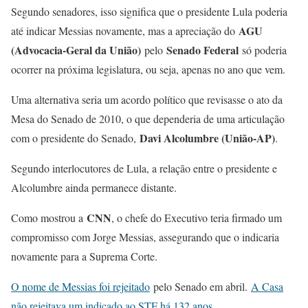
Segundo senadores, isso significa que o presidente Lula poderia
AGU
até indicar Messias novamente, mas a apreciação do
(Advocacia-Geral da União)
Senado Federal
pelo
só poderia
ocorrer na próxima legislatura, ou seja, apenas no ano que vem.
Uma alternativa seria um acordo político que revisasse o ato da
Mesa do Senado de 2010, o que dependeria de uma articulação
Davi Alcolumbre (União-AP)
com o presidente do Senado,
.
Segundo interlocutores de Lula, a relação entre o presidente e
Alcolumbre ainda permanece distante.
CNN
Como mostrou a
, o chefe do Executivo teria firmado um
compromisso com Jorge Messias, assegurando que o indicaria
novamente para a Suprema Corte.
O nome de Messias foi rejeitado
pelo Senado em abril.
A Casa
não rejeitava um indicado ao STF há 132 anos
.