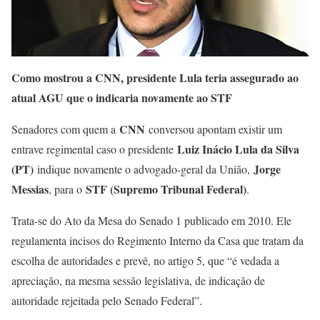
Como mostrou a CNN, presidente Lula teria assegurado ao
atual AGU que o indicaria novamente ao STF
CNN
Senadores com quem a
conversou apontam existir um
Luiz Inácio Lula da Silva
entrave regimental caso o presidente
(PT)
Jorge
indique novamente o advogado-geral da União,
Messias
STF (Supremo Tribunal Federal)
, para o
.
Trata-se do Ato da Mesa do Senado 1 publicado em 2010. Ele
regulamenta incisos do Regimento Interno da Casa que tratam da
escolha de autoridades e prevê, no artigo 5, que “é vedada a
apreciação, na mesma sessão legislativa, de indicação de
autoridade rejeitada pelo Senado Federal”.