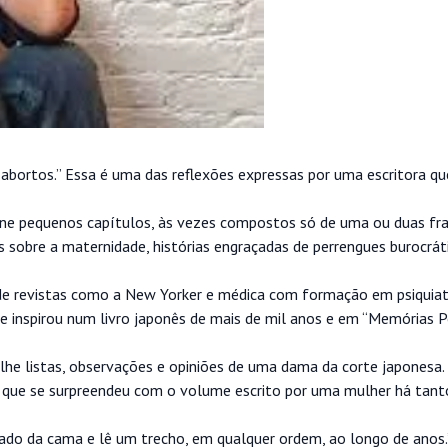
abortos.” Essa é uma das reflexões expressas por uma escritora qu
reúne pequenos capítulos, às vezes compostos só de uma ou duas fr
s sobre a maternidade, histórias engraçadas de perrengues burocrát
 de revistas como a New Yorker e médica com formação em psiquiat
e inspirou num livro japonês de mais de mil anos e em “Memórias
colhe listas, observações e opiniões de uma dama da corte japonesa.
 e que se surpreendeu com o volume escrito por uma mulher há tan
lado da cama e lê um trecho, em qualquer ordem, ao longo de anos.