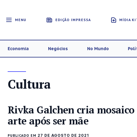
MENU
EDIÇÃO IMPRESSA
MÍDIA KI
Economia
Negócios
No Mundo
Polí
Cultura
Rivka Galchen cria mosaico 
arte após ser mãe
PUBLICADO EM
27 DE AGOSTO DE 2021