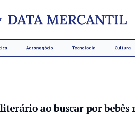
T
tica
Agronegócio
Tecnologia
Cultura
literário ao buscar por bebês 