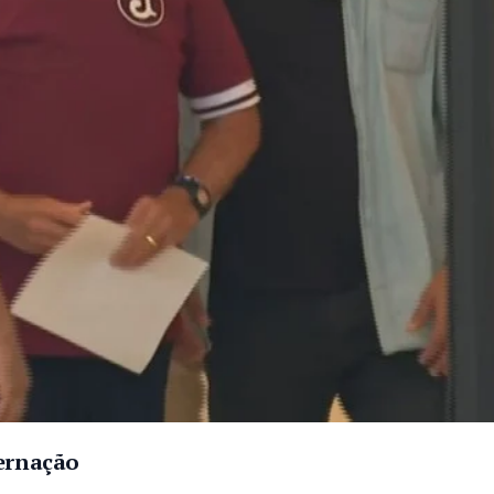
ternação