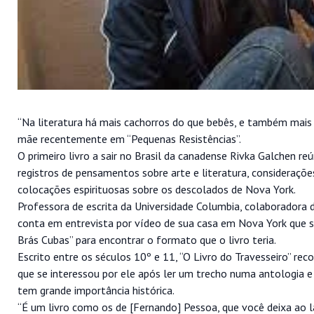
“Na literatura há mais cachorros do que bebês, e também mais 
mãe recentemente em “Pequenas Resistências”.
O primeiro livro a sair no Brasil da canadense Rivka Galchen 
registros de pensamentos sobre arte e literatura, consideraçõe
colocações espirituosas sobre os descolados de Nova York.
Professora de escrita da Universidade Columbia, colaboradora
conta em entrevista por vídeo de sua casa em Nova York que s
Brás Cubas” para encontrar o formato que o livro teria.
Escrito entre os séculos 10º e 11, “O Livro do Travesseiro” re
que se interessou por ele após ler um trecho numa antologia
tem grande importância histórica.
“É um livro como os de [Fernando] Pessoa, que você deixa ao 