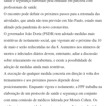
saúde e segurança elaborado pela entidade em parceria com
profissionais de saúde.
O encontro pode definir os próximos passos para a retomada das
atividades, que ainda não tem previsão em São Paulo, estado mais
afetado pela pandemia do novo coronavírus.
O governador João Doria (PSDB) tem adotado medidas mais
restritivas de isolamento social, que vigoram até o próximo dia 10
de maio e serão rediscutidas no dia 8. Aumentos nos números de
mortos e infectados diários devem, entretanto, adiar a discussão
sobre relaxamento ou reabertura, e existe a possibilidade de
adoção de medidas ainda mais restritivas.
A execução de qualquer medida concreta em direção à volta dos
treinamentos e aos próximos passos depende desse
posicionamento. Enquanto vigora o isolamento, a FPF trabalha na
elaboração de um protocolo de saúde e segurança em conjunto
com uma comissão de médicos liderada por Moisés Cohen. Os