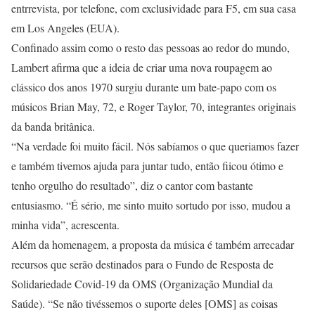
entrrevista, por telefone, com exclusividade para F5, em sua casa
em Los Angeles (EUA).
Confinado assim como o resto das pessoas ao redor do mundo,
Lambert afirma que a ideia de criar uma nova roupagem ao
clássico dos anos 1970 surgiu durante um bate-papo com os
músicos Brian May, 72, e Roger Taylor, 70, integrantes originais
da banda britânica.
“Na verdade foi muito fácil. Nós sabíamos o que queriamos fazer
e também tivemos ajuda para juntar tudo, então fiicou ótimo e
tenho orgulho do resultado”, diz o cantor com bastante
entusiasmo. “É sério, me sinto muito sortudo por isso, mudou a
minha vida”, acrescenta.
Além da homenagem, a proposta da música é também arrecadar
recursos que serão destinados para o Fundo de Resposta de
Solidariedade Covid-19 da OMS (Organização Mundial da
Saúde). “Se não tivéssemos o suporte deles [OMS] as coisas