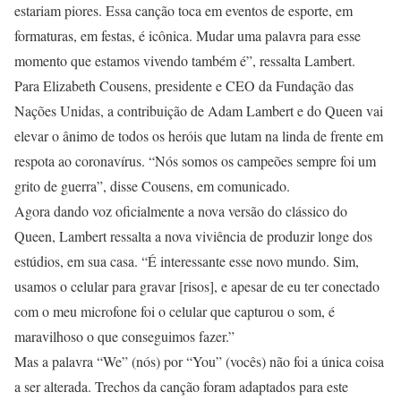
estariam piores. Essa canção toca em eventos de esporte, em
formaturas, em festas, é icônica. Mudar uma palavra para esse
momento que estamos vivendo também é”, ressalta Lambert.
Para Elizabeth Cousens, presidente e CEO da Fundação das
Nações Unidas, a contribuição de Adam Lambert e do Queen vai
elevar o ânimo de todos os heróis que lutam na linda de frente em
respota ao coronavírus. “Nós somos os campeões sempre foi um
grito de guerra”, disse Cousens, em comunicado.
Agora dando voz oficialmente a nova versão do clássico do
Queen, Lambert ressalta a nova viviência de produzir longe dos
estúdios, em sua casa. “É interessante esse novo mundo. Sim,
usamos o celular para gravar [risos], e apesar de eu ter conectado
com o meu microfone foi o celular que capturou o som, é
maravilhoso o que conseguimos fazer.”
Mas a palavra “We” (nós) por “You” (vocês) não foi a única coisa
a ser alterada. Trechos da canção foram adaptados para este