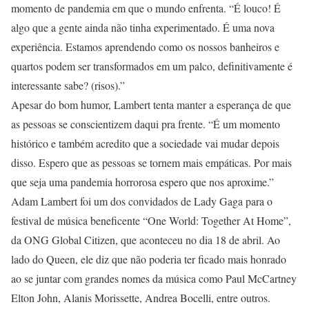
momento de pandemia em que o mundo enfrenta. “É louco! É
algo que a gente ainda não tinha experimentado. É uma nova
experiência. Estamos aprendendo como os nossos banheiros e
quartos podem ser transformados em um palco, definitivamente é
interessante sabe? (risos).”
Apesar do bom humor, Lambert tenta manter a esperança de que
as pessoas se conscientizem daqui pra frente. “É um momento
histórico e também acredito que a sociedade vai mudar depois
disso. Espero que as pessoas se tornem mais empáticas. Por mais
que seja uma pandemia horrorosa espero que nos aproxime.”
Adam Lambert foi um dos convidados de Lady Gaga para o
festival de música beneficente “One World: Together At Home”,
da ONG Global Citizen, que aconteceu no dia 18 de abril. Ao
lado do Queen, ele diz que não poderia ter ficado mais honrado
ao se juntar com grandes nomes da música como Paul McCartney
Elton John, Alanis Morissette, Andrea Bocelli, entre outros.