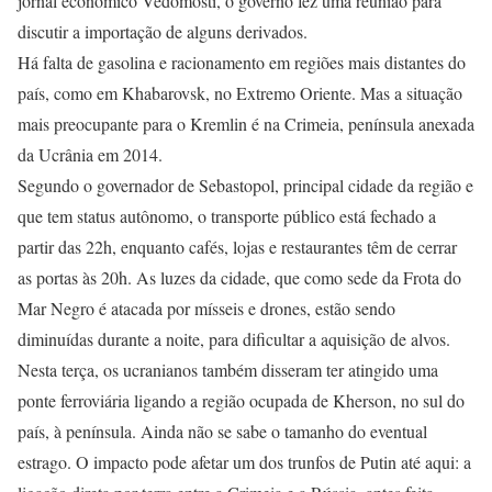
jornal econômico Vedomosti, o governo fez uma reunião para
discutir a importação de alguns derivados.
Há falta de gasolina e racionamento em regiões mais distantes do
país, como em Khabarovsk, no Extremo Oriente. Mas a situação
mais preocupante para o Kremlin é na Crimeia, península anexada
da Ucrânia em 2014.
Segundo o governador de Sebastopol, principal cidade da região e
que tem status autônomo, o transporte público está fechado a
partir das 22h, enquanto cafés, lojas e restaurantes têm de cerrar
as portas às 20h. As luzes da cidade, que como sede da Frota do
Mar Negro é atacada por mísseis e drones, estão sendo
diminuídas durante a noite, para dificultar a aquisição de alvos.
Nesta terça, os ucranianos também disseram ter atingido uma
ponte ferroviária ligando a região ocupada de Kherson, no sul do
país, à península. Ainda não se sabe o tamanho do eventual
estrago. O impacto pode afetar um dos trunfos de Putin até aqui: a