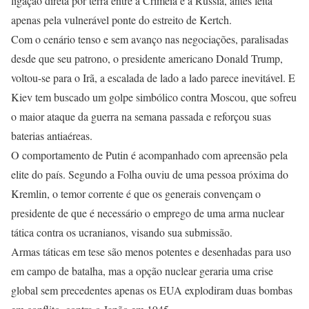
ligação direta por terra entre a Crimeia e a Rússia, antes feita
apenas pela vulnerável ponte do estreito de Kertch.
Com o cenário tenso e sem avanço nas negociações, paralisadas
desde que seu patrono, o presidente americano Donald Trump,
voltou-se para o Irã, a escalada de lado a lado parece inevitável. E
Kiev tem buscado um golpe simbólico contra Moscou, que sofreu
o maior ataque da guerra na semana passada e reforçou suas
baterias antiaéreas.
O comportamento de Putin é acompanhado com apreensão pela
elite do país. Segundo a Folha ouviu de uma pessoa próxima do
Kremlin, o temor corrente é que os generais convençam o
presidente de que é necessário o emprego de uma arma nuclear
tática contra os ucranianos, visando sua submissão.
Armas táticas em tese são menos potentes e desenhadas para uso
em campo de batalha, mas a opção nuclear geraria uma crise
global sem precedentes apenas os EUA explodiram duas bombas