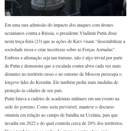
Em uma rara admissão do impacto dos ataques com drones
ucranianos contra a Rússia, o presidente Vladimir Putin disse
nesta terça-feira (23) que as ações de Kiev visam “desestabilizar a
sociedade russa e criar incertezas sobre as Forças Armadas”.
Embora a afirmação seja um truísmo, não é algo trivial por parte
de Putin e demonstra que a escalada contra alvos cada vez mais
distantes no território russo e no entorno de Moscou preocupa o
longevo líder do Kremlin. Ele também pediu mais medidas de
proteção às cidades de seu país.
Putin falava a cadetes de academias militares em um evento na
sede do governo. Como seria previsível, manteve o discurso
otimista em relação ao campo de batalha na Ucrânia, país que
invadiu em 2022 e do qual controla cerca de 20% dos territórios.