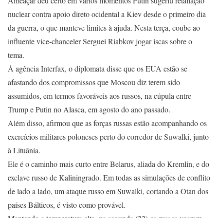
Ameaçar deu certo em vários momentos Putin sugeriu retaliação
nuclear contra apoio direto ocidental a Kiev desde o primeiro dia
da guerra, o que manteve limites à ajuda. Nesta terça, coube ao
influente vice-chanceler Serguei Riabkov jogar iscas sobre o
tema.
À agência Interfax, o diplomata disse que os EUA estão se
afastando dos compromissos que Moscou diz terem sido
assumidos, em termos favoráveis aos russos, na cúpula entre
Trump e Putin no Alasca, em agosto do ano passado.
Além disso, afirmou que as forças russas estão acompanhando os
exercícios militares poloneses perto do corredor de Suwalki, junto
à Lituânia.
Ele é o caminho mais curto entre Belarus, aliada do Kremlin, e do
exclave russo de Kaliningrado. Em todas as simulações de conflito
de lado a lado, um ataque russo em Suwalki, cortando a Otan dos
países Bálticos, é visto como provável.