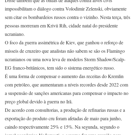
Disse também que as ondas de ataques contra alvos civis
impossibilitam o diálogo contra Volodimir Zelenski, obviamente
sem citar os bombardeios russos contra o vizinho. Nesta terça, três
pessoas morreram em Krivii Rih, cidade natal do presidente
ucraniano.
O foco da guerra assimétrica de Kiev, que ganhou o reforço de
mísseis de cruzeiro que analistas não sabem se são os Flamingo
ucranianos ou uma nova leva de modelos Storm Shadow/Scalp-
EG franco-britânicos, tem sido o sistema energético russo.
É uma forma de compensar o aumento das receitas do Kremlin
com petróleo, que aumentaram a níveis recordes desde 2022 com
a suspensão de sanções americanas para compensar o impacto no
preço global devido à guerra no Irã.
De acordo com consultorias, a produção de refinarias russas e a
exportação do produto cru foram afetadas de maio para junho,
caindo respectivamente 25% e 15%. Na segunda, segundo o