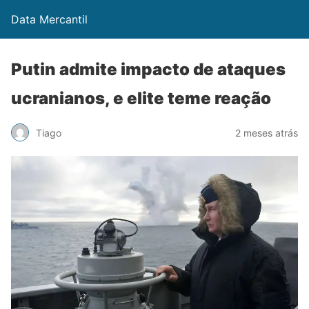
Data Mercantil
Putin admite impacto de ataques
ucranianos, e elite teme reação
Tiago
2 meses atrás