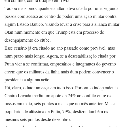
em conflito, contra o Japão em 1945.
Tão ou mais preocupante é a alternativa citada por uma segunda
pessoa com acesso ao centro do poder: uma ação militar contra
algum Estado Báltico, visando levar a crise para a aliança militar
Otan num momento em que Trump está em processo de
desengajamento do clube.
Esse cenário já era citado no ano passado como provável, mas
num prazo mais longo. Agora, se a desestabilização citada por
Putin vier a se confirmar, empresários e integrantes do governo
creem que os militares da linha mais dura podem convencer o
presidente a alguma ação.
Há, claro, o fator ameaça em tudo isso. Por ora, o independente
Centro Levada mediu um apoio de 74% ao conflito entre os
russos em maio, seis pontos a mais que no mês anterior. Mas a
popularidade altíssima de Putin, 79%, deslizou também os
mesmos seis pontos desde dezembro.