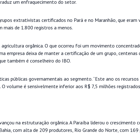
 traduz um enfraquecimento do setor.
grupos extrativistas certificados no Pará e no Maranhão, que eram 
am mais de 1.800 registros a menos.
agricultura orgânica. O que ocorreu foi um movimento concentrad
uma empresa deixa de manter a certificação de um grupo, centenas 
 que também é conselheiro do IBO.
ticas públicas governamentais ao segmento. “Este ano os recursos
. O volume é sensivelmente inferior aos R$ 7,5 milhões registrado
vançou na estruturação orgânica. A Paraíba liderou o crescimento
 Bahia, com alta de 209 produtores, Rio Grande do Norte, com 169