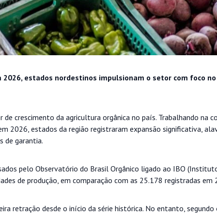
em 2026, estados nordestinos impulsionam o setor com foco no
 de crescimento da agricultura orgânica no país. Trabalhando na 
m 2026, estados da região registraram expansão significativa, al
s de garantia.
ados pelo Observatório do Brasil Orgânico ligado ao IBO (Instituto
idades de produção, em comparação com as 25.178 registradas em 
ra retração desde o início da série histórica. No entanto, segundo 