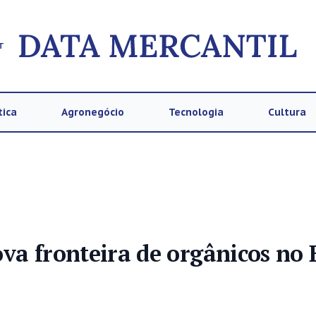
T
tica
Agronegócio
Tecnologia
Cultura
va fronteira de orgânicos no B