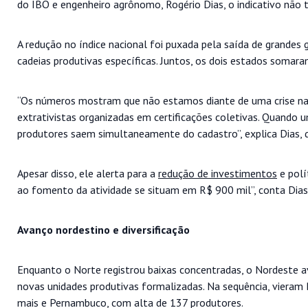
do IBO e engenheiro agrônomo, Rogério Dias, o indicativo não
A redução no índice nacional foi puxada pela saída de grandes 
cadeias produtivas específicas. Juntos, os dois estados somar
“Os números mostram que não estamos diante de uma crise na 
extrativistas organizadas em certificações coletivas. Quando 
produtores saem simultaneamente do cadastro”, explica Dias,
Apesar disso, ele alerta para a
redução de investimentos
e polí
ao fomento da atividade se situam em R$ 900 mil”, conta Dias
Avanço nordestino e diversificação
Enquanto o Norte registrou baixas concentradas, o Nordeste a
novas unidades produtivas formalizadas. Na sequência, vieram
mais e Pernambuco, com alta de 137 produtores.