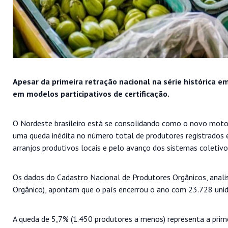
Apesar da primeira retração nacional na série histórica 
em modelos participativos de certificação.
O Nordeste brasileiro está se consolidando como o novo motor
uma queda inédita no número total de produtores registrados e
arranjos produtivos locais e pelo avanço dos sistemas coletivo
Os dados do Cadastro Nacional de Produtores Orgânicos, analis
Orgânico), apontam que o país encerrou o ano com 23.728 un
A queda de 5,7% (1.450 produtores a menos) representa a primei