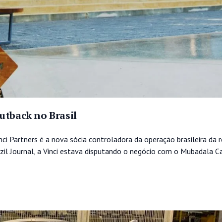
utback no Brasil
i Partners é a nova sócia controladora da operação brasileira da 
zil Journal, a Vinci estava disputando o negócio com o Mubadala Ca