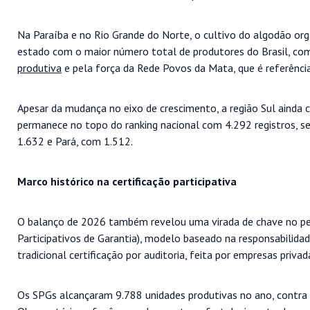
Na Paraíba e no Rio Grande do Norte, o cultivo do algodão org
estado com o maior número total de produtores do Brasil, com
produtiva
e pela força da Rede Povos da Mata, que é referência 
Apesar da mudança no eixo de crescimento, a região Sul ainda
permanece no topo do ranking nacional com 4.292 registros, se
1.632 e Pará, com 1.512.
Marco histórico na certificação participativa
O balanço de 2026 também revelou uma virada de chave no perf
Participativos de Garantia), modelo baseado na responsabilidad
tradicional certificação por auditoria, feita por empresas privad
Os SPGs alcançaram 9.788 unidades produtivas no ano, contra 8