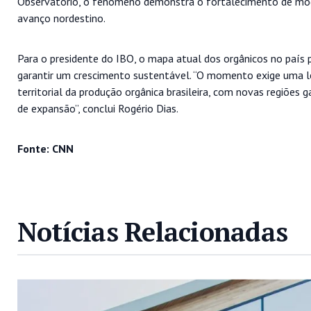
Observatório, o fenômeno demonstra o fortalecimento de model
avanço nordestino.
Para o presidente do IBO, o mapa atual dos orgânicos no país 
garantir um crescimento sustentável. “O momento exige uma le
territorial da produção orgânica brasileira, com novas regiõ
de expansão”, conclui Rogério Dias.
Fonte: CNN
Notícias Relacionadas