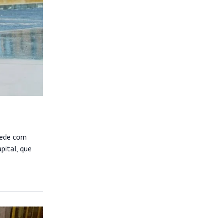
rede com
pital, que