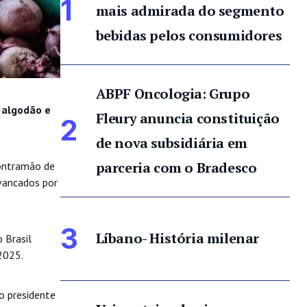
1
mais admirada do segmento
bebidas pelos consumidores
ABPF Oncologia: Grupo
 algodão e
Fleury anuncia constituição
2
de nova subsidiária em
parceria com o Bradesco
contramão de
avancados por
3
Líbano- História milenar
 Brasil
2025.
o presidente