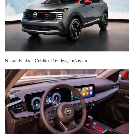
Nissan Kicks – Crédito: Divulgação/Nissan