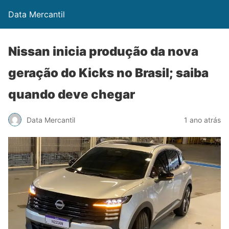
Data Mercantil
Nissan inicia produção da nova
geração do Kicks no Brasil; saiba
quando deve chegar
Data Mercantil
1 ano atrás