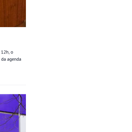
 12h, o
s da agenda