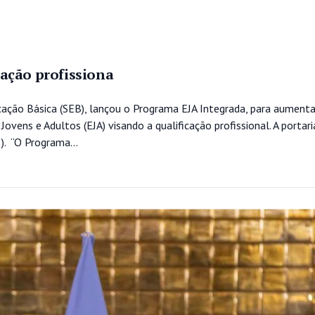
ação profissiona
ucação Básica (SEB), lançou o Programa EJA Integrada, para aument
ovens e Adultos (EJA) visando a qualificação profissional. A portari
2). “O Programa...