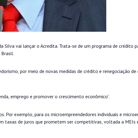
da Silva vai lançar o Acredita. Trata-se de um programa de crédito p
Brasil.
dorismo, por meio de novas medidas de crédito e renegociação de 
renda, emprego e promover o crescimento econômico”.
dos. Por exemplo, para os microempreendedores individuais e microe
, com taxas de juros que prometem ser competitivas, voltada a MEIs 