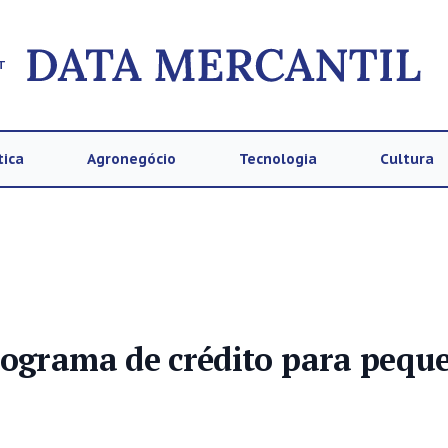
T
tica
Agronegócio
Tecnologia
Cultura
rograma de crédito para pequ