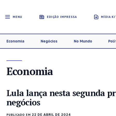
MENU
EDIÇÃO IMPRESSA
MÍDIA KI
Economia
Negócios
No Mundo
Polí
Economia
Lula lança nesta segunda p
negócios
PUBLICADO EM
22 DE ABRIL DE 2024