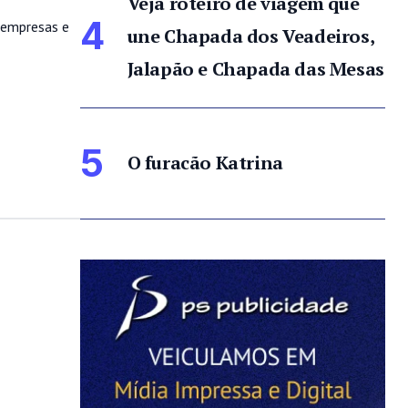
Veja roteiro de viagem que
4
roempresas e
une Chapada dos Veadeiros,
Jalapão e Chapada das Mesas
5
O furacão Katrina