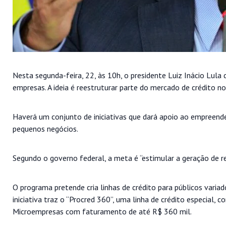
Nesta segunda-feira, 22, às 10h, o presidente Luiz Inácio Lula 
empresas. A ideia é reestruturar parte do mercado de crédito no 
Haverá um conjunto de iniciativas que dará apoio ao empreende
pequenos negócios.
Segundo o governo federal, a meta é “estimular a geração de 
O programa pretende cria linhas de crédito para públicos varia
iniciativa traz o “Procred 360”, uma linha de crédito especial
Microempresas com faturamento de até R$ 360 mil.