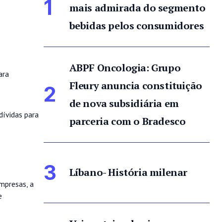
1
mais admirada do segmento
bebidas pelos consumidores
ABPF Oncologia: Grupo
ara
Fleury anuncia constituição
2
de nova subsidiária em
dívidas para
parceria com o Bradesco
3
Líbano- História milenar
mpresas, a
e