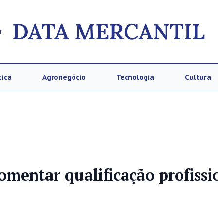
T
tica
Agronegócio
Tecnologia
Cultura
mentar qualificação profissi