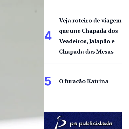
Veja roteiro de viagem
que une Chapada dos
4
Veadeiros, Jalapão e
Chapada das Mesas
5
O furacão Katrina