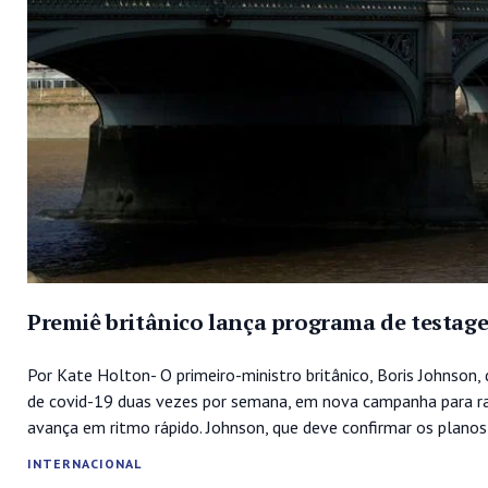
Premiê britânico lança programa de testag
Por Kate Holton- O primeiro-ministro britânico, Boris Johnson,
de covid-19 duas vezes por semana, em nova campanha para ra
avança em ritmo rápido. Johnson, que deve confirmar os planos d
INTERNACIONAL