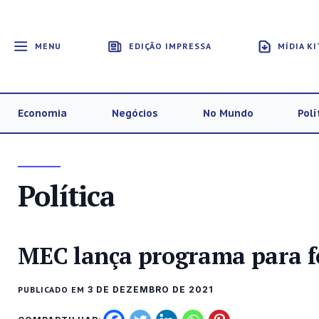
MENU
EDIÇÃO IMPRESSA
MÍDIA KI
Economia
Negócios
No Mundo
Polí
Política
MEC lança programa para fo
PUBLICADO EM
3 DE DEZEMBRO DE 2021