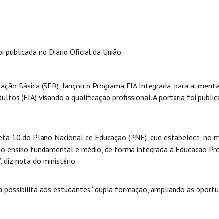
oi publicada no Diário Oficial da União
ucação Básica (SEB), lançou o Programa EJA Integrada, para aument
ltos (EJA) visando a qualificação profissional. A
portaria foi public
Meta 10 do Plano Nacional de Educação (PNE), que estabelece, no 
do ensino fundamental e médio, de forma integrada à Educação Prof
 diz nota do ministério.
a possibilita aos estudantes “dupla formação, ampliando as oport