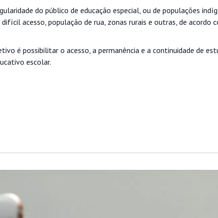
gularidade do público de educação especial, ou de populações indí
 difícil acesso, população de rua, zonas rurais e outras, de acordo
ivo é possibilitar o acesso, a permanência e a continuidade de es
ucativo escolar.