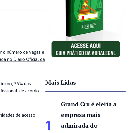
ar o número de vagas e
ada no Diário Oficial da
Mais Lidas
mínimo, 25% das
issional, de acordo
Grand Cru é eleita a
empresa mais
unidades de acesso
1
admirada do