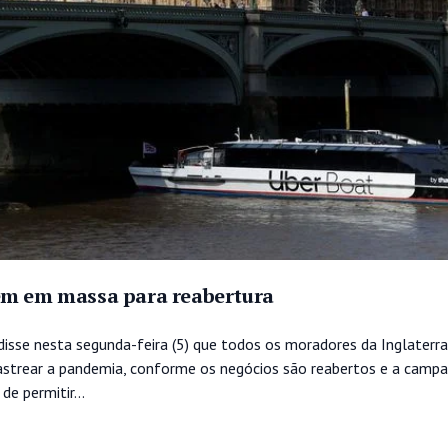
em em massa para reabertura
 disse nesta segunda-feira (5) que todos os moradores da Inglaterr
strear a pandemia, conforme os negócios são reabertos e a campa
e permitir...