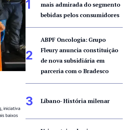
1
mais admirada do segmento
bebidas pelos consumidores
ABPF Oncologia: Grupo
Fleury anuncia constituição
2
de nova subsidiária em
parceria com o Bradesco
3
Líbano- História milenar
s
, iniciativa
ais baixos