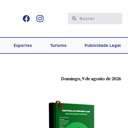
Esportes
Turismo
Publicidade Legal
Domingo, 9 de agosto de 2026