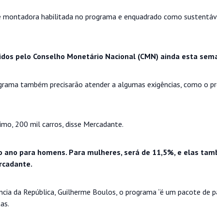
 de montadora habilitada no programa e enquadrado como sustentá
inidos pelo Conselho Monetário Nacional (CMN) ainda esta sem
grama também precisarão atender a algumas exigências, como o p
mo, 200 mil carros, disse Mercadante.
 ao ano para homens. Para mulheres, será de 11,5%, e elas ta
rcadante.
cia da República, Guilherme Boulos, o programa “é um pacote de pai
tas.