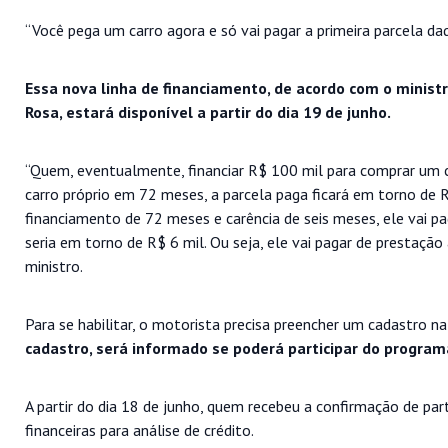
“Você pega um carro agora e só vai pagar a primeira parcela daq
Essa nova linha de financiamento, de acordo com o ministr
Rosa, estará disponível a partir do dia 19 de junho.
“Quem, eventualmente, financiar R$ 100 mil para comprar um ca
carro próprio em 72 meses, a parcela paga ficará em torno de 
financiamento de 72 meses e carência de seis meses, ele vai p
seria em torno de R$ 6 mil. Ou seja, ele vai pagar de prestaçã
ministro.
Para se habilitar, o motorista precisa preencher um cadastro n
cadastro, será informado se poderá participar do program
A partir do dia 18 de junho, quem recebeu a confirmação de par
financeiras para análise de crédito.