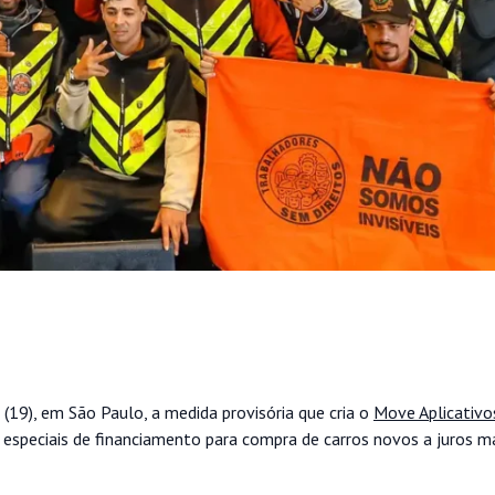
a (19), em São Paulo, a medida provisória que cria o
Move Aplicativo
as especiais de financiamento para compra de carros novos a juros m