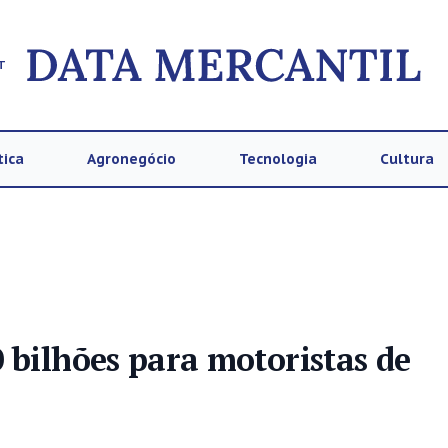
T
tica
Agronegócio
Tecnologia
Cultura
 bilhões para motoristas de