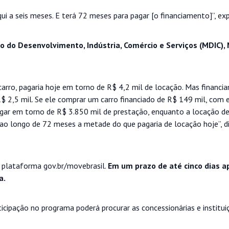
ui a seis meses. E terá 72 meses para pagar [o financiamento]”, exp
o do Desenvolvimento, Indústria, Comércio e Serviços (MDIC), 
rro, pagaria hoje em torno de R$ 4,2 mil de locação. Mas financia
R$ 2,5 mil. Se ele comprar um carro financiado de R$ 149 mil, com 
agar em torno de R$ 3.850 mil de prestação, enquanto a locação de
o ao longo de 72 meses a metade do que pagaria de locação hoje”, d
a plataforma gov.br/movebrasil.
Em um prazo de até cinco dias a
a.
ticipação no programa poderá procurar as concessionárias e institui