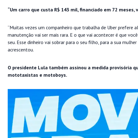
“Um carro que custa R$ 143 mil, financiado em 72 meses, v
“Muitas vezes um companheiro que trabalha de Uber prefere al
manutenção vai ser mais rara. E o que vai acontecer é que vo
seu. Esse dinheiro vai sobrar para o seu filho, para a sua mulhe
acrescentou.
O presidente Lula também assinou a medida provisória que
mototaxistas e motoboys.