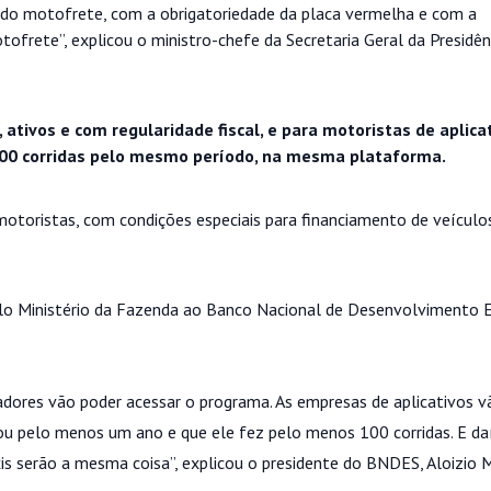
o do motofrete, com a obrigatoriedade da placa vermelha e com a
frete”, explicou o ministro-chefe da Secretaria Geral da Presidên
 ativos e com regularidade fiscal, e para motoristas de aplic
100 corridas pelo mesmo período, na mesma plataforma.
 motoristas, com condições especiais para financiamento de veículo
pelo Ministério da Fazenda ao Banco Nacional de Desenvolvimento
adores vão poder acessar o programa. As empresas de aplicativos v
ou pelo menos um ano e que ele fez pelo menos 100 corridas. E da
is serão a mesma coisa”, explicou o presidente do BNDES, Aloizio 