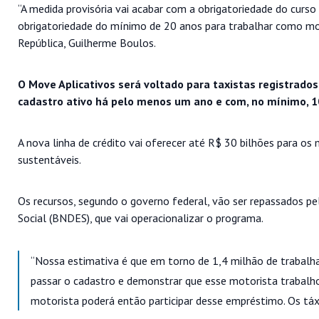
“A medida provisória vai acabar com a obrigatoriedade do curs
obrigatoriedade do mínimo de 20 anos para trabalhar como moto
República, Guilherme Boulos.
O Move Aplicativos será voltado para taxistas registrados,
cadastro ativo há pelo menos um ano e com, no mínimo, 
A nova linha de crédito vai oferecer até R$ 30 bilhões para os
sustentáveis.
Os recursos, segundo o governo federal, vão ser repassados 
Social (BNDES), que vai operacionalizar o programa.
“Nossa estimativa é que em torno de 1,4 milhão de trabalh
passar o cadastro e demonstrar que esse motorista trabalh
motorista poderá então participar desse empréstimo. Os táx