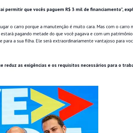
ai permitir que vocês paguem R$ 3 mil de financiamento”, expl
ugar o carro porque a manutenção é muito cara. Mas com o carro n
cê estará pagando metade do que você pagava e com um patrimônio
r e para a sua filha. Ele será extraordinariamente vantajoso para voc
 reduz as exigências e os requisitos necessários para o trab