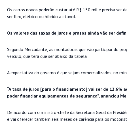
Os carros novos poderão custar até R$ 150 mil e precisa ser
ser flex, elétrico ou híbrido a etanol.
Os valores das taxas de juros e prazos ainda vão ser def
Segundo Mercadante, as montadoras que vão participar do pro
veículo, que terá que ser abaixo da tabela.
A expectativa do governo é que sejam comercializados, no míni
“A taxa de juros [para o financiamento] vai ser de 12,6%
poder financiar equipamentos de segurança”, anunciou Me
De acordo com o ministro-chefe da Secretaria Geral da Presidên
e vai oferecer também seis meses de carência para os motoris