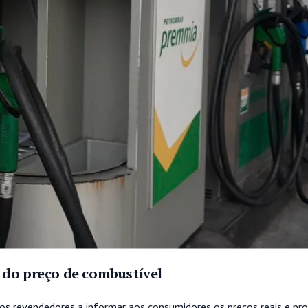
 do preço de combustível
tos revendedores a informar aos consumidores os preços reais e pr