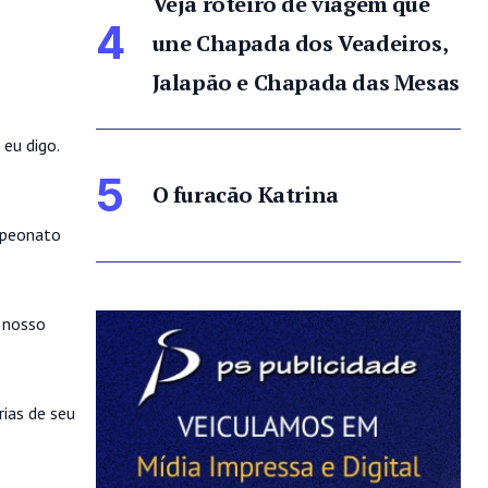
Veja roteiro de viagem que
4
une Chapada dos Veadeiros,
Jalapão e Chapada das Mesas
eu digo.
5
O furacão Katrina
ampeonato
 nosso
ias de seu