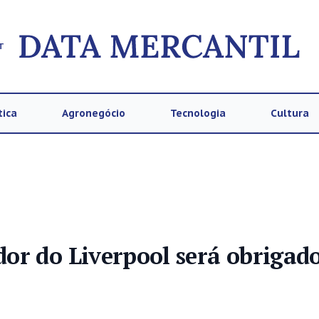
T
tica
Agronegócio
Tecnologia
Cultura
or do Liverpool será obrigado