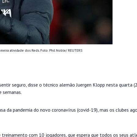
imeira atividade dos Reds. Foto: Phil Noble/ REUTERS
entir seguro, disse o técnico alemão Juergen Klopp nesta quarta (2
ve semanas.
sa da pandemia do novo coronavírus (covid-19), mas os clubes a
de treinamento com 10 jogadores, que espera que todos os seus atl