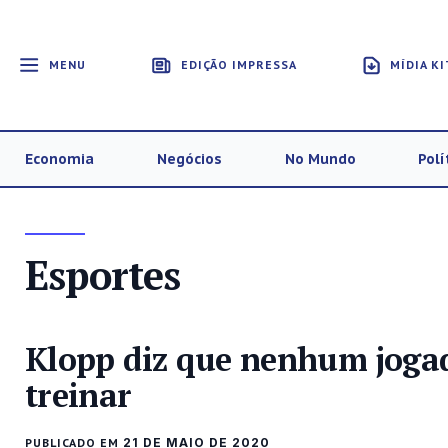
MENU
EDIÇÃO IMPRESSA
MÍDIA KI
Economia
Negócios
No Mundo
Polí
Esportes
Klopp diz que nenhum jogad
treinar
PUBLICADO EM
21 DE MAIO DE 2020