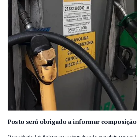
Posto será obrigado a informar composição
O presidente Jair Bolsonaro assinou decreto que obriga os pos