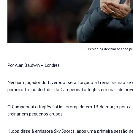
Técnico dá declaração após pr
Por Alan Baldwin – Londres
Nenhum jogador do Liverpool será forçado a treinar se não se s
primeiro treino do líder do Campeonato Inglês em mais de no
O Campeonato Inglês foi interrompido em 13 de março por cau
treinar em pequenos grupos.
Klopp disse à emissora Sky Sports, após uma primeira sessão 