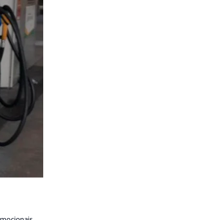
omocionais