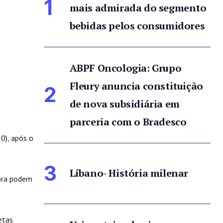
1
mais admirada do segmento
bebidas pelos consumidores
ABPF Oncologia: Grupo
Fleury anuncia constituição
2
de nova subsidiária em
parceria com o Bradesco
0), após o
3
Líbano- História milenar
gora podem
etas