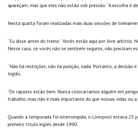
apareçam, mas que eles não estão sob pressão: “A escolha é dele
Nesta quarta foram realizadas mais duas sessões de treinamen
“Eu disse antes do treino: ‘Vocês estão aqui por livre arbítri
Nesse caso, se vocês não se sentirem seguros, não precisam est
“Não há restrições, não há punição, nada. Portanto, a decisão
Inglês.
“Os rapazes estão bem. Nunca colocaríamos alguém em perigo 
trabalho, mas não é mais importante do que nossas vidas ou a 
Quando a temporada foi interrompida, o Liverpool estava 25 p
primeiro título inglês desde 1990.