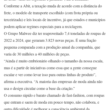
Conforme a Abit, a taxação muda de acordo com a distância do
frete, o modelo de transporte escolhido (com frota própria ou
terceirizada) e leis locais de incentivo, já que estados e municípios
podem aplicar regimes especiais para a reciclagem.
O Grupo Malwee diz ter reaproveitado 7,4 toneladas de roupas de
2022 a 2024, que geraram 3.823 novas peças. É uma fração
pequena comparada com a produção anual da companhia, que
varia de 30 milhões a 40 milhões de peças.
“Ainda é muito embrionário olhando o tamanho da nossa escala,
mas é a partir de iniciativas como essa que a gente consegue
escalar e ver como levar isso para outras linhas de produto”,
afirma a executiva. “A maioria das empresas de moda ainda não
usa o design circular como a base da criação.”
O consumo rápido e barato chamado de fast-fashion, com roupas
que entram e saem de moda em pouco tempo, não colabora, e
outra dificuldade é melhorar a consciência ambiental da