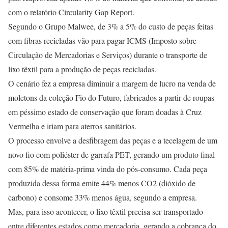
com o relatório Circularity Gap Report.
Segundo o Grupo Malwee, de 3% a 5% do custo de peças feitas
com fibras recicladas vão para pagar ICMS (Imposto sobre
Circulação de Mercadorias e Serviços) durante o transporte de
lixo têxtil para a produção de peças recicladas.
O cenário fez a empresa diminuir a margem de lucro na venda de
moletons da coleção Fio do Futuro, fabricados a partir de roupas
em péssimo estado de conservação que foram doadas à Cruz
Vermelha e iriam para aterros sanitários.
O processo envolve a desfibragem das peças e a tecelagem de um
novo fio com poliéster de garrafa PET, gerando um produto final
com 85% de matéria-prima vinda do pós-consumo. Cada peça
produzida dessa forma emite 44% menos CO2 (dióxido de
carbono) e consome 33% menos água, segundo a empresa.
Mas, para isso acontecer, o lixo têxtil precisa ser transportado
entre diferentes estados como mercadoria, gerando a cobrança do