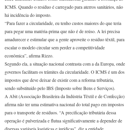
ICMS. Quando o resíduo é carregado para aterros sanitários, não
há incidência do imposto.
“Para fazer a circularidade, eu tenho custos maiores do que teria
para pegar uma matéria-prima que não é de reúso. A lei precisa
amadurecer e estimular que a gente aproveite o resíduo têxtil, para
escalar o modelo circular sem perder a competitividade
econômica”, afirma Rizzo.
Segundo ela, a situação nacional contrasta com a da Europa, onde
governos facilitam os trâmites da circularidade. O ICMS é um dos
impostos que deve deixar de existir com a reforma tributária,
sendo substituído pelo IBS (Imposto sobre Bens e Serviços).
A Abit (Associação Brasileira da Indústria Têxtil e de Confecção)
afirma não ter uma estimativa nacional do total pago em impostos
para o transporte de resíduos. “A precificação tributária dessa
operação é pulverizada e flutua significativamente a depender de
diversas variáveis logísticas e jurídicas”, diz a entidade.