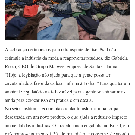
A cobrança de impostos para o transporte de lixo têxtil não
estimula a indústria da moda a reaproveitar resíduos, diz Gabriela
Rizzo, CEO do Grupo Malwee, empresa de Santa Catarina.
“Hoje, a legislação não ajuda para que a gente possa ter
circularidade a favor da cadeia”, afirma à Folha. “Teria que ter um
ambiente regulatório mais favorável para a gente se animar mais
ainda para colocar isso em prática e em escala.”
No setor fashion, a economia circular transforma uma roupa
descartada em um novo produto, o que ajuda a reduzir o impacto
ambiental das indústrias. O modelo ainda engatinha no Brasil, e o
país reaproveita apenas 1,3% do material que consome, de acordo