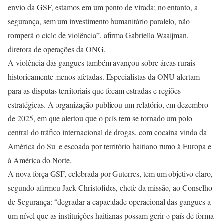
envio da GSF, estamos em um ponto de virada; no entanto, a
segurança, sem um investimento humanitário paralelo, não
romperá o ciclo de violência”, afirma Gabriella Waaijman,
diretora de operações da ONG.
A violência das gangues também avançou sobre áreas rurais
historicamente menos afetadas. Especialistas da ONU alertam
para as disputas territoriais que focam estradas e regiões
estratégicas. A organização publicou um relatório, em dezembro
de 2025, em que alertou que o país tem se tornado um polo
central do tráfico internacional de drogas, com cocaína vinda da
América do Sul e escoada por território haitiano rumo à Europa e
à América do Norte.
A nova força GSF, celebrada por Guterres, tem um objetivo claro,
segundo afirmou Jack Christofides, chefe da missão, ao Conselho
de Segurança: “degradar a capacidade operacional das gangues a
um nível que as instituições haitianas possam gerir o país de forma