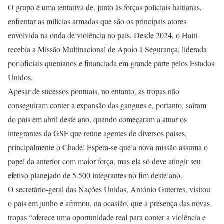
O grupo é uma tentativa de, junto às forças policiais haitianas,
enfrentar as milícias armadas que são os principais atores
envolvida na onda de violência no país. Desde 2024, o Haiti
recebia a Missão Multinacional de Apoio à Segurança, liderada
por oficiais quenianos e financiada em grande parte pelos Estados
Unidos.
Apesar de sucessos pontuais, no entanto, as tropas não
conseguiram conter a expansão das gangues e, portanto, saíram
do país em abril deste ano, quando começaram a atuar os
integrantes da GSF que reúne agentes de diversos países,
principalmente o Chade. Espera-se que a nova missão assuma o
papel da anterior com maior força, mas ela só deve atingir seu
efetivo planejado de 5.500 integrantes no fim deste ano.
O secretário-geral das Nações Unidas, António Guterres, visitou
o país em junho e afirmou, na ocasião, que a presença das novas
tropas “oferece uma oportunidade real para conter a violência e