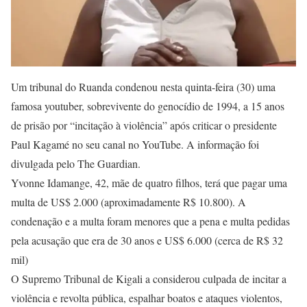
Um tribunal do Ruanda condenou nesta quinta-feira (30) uma
famosa youtuber, sobrevivente do genocídio de 1994, a 15 anos
de prisão por “incitação à violência” após criticar o presidente
Paul Kagamé no seu canal no YouTube. A informação foi
divulgada pelo The Guardian.
Yvonne Idamange, 42, mãe de quatro filhos, terá que pagar uma
multa de US$ 2.000 (aproximadamente R$ 10.800). A
condenação e a multa foram menores que a pena e multa pedidas
pela acusação que era de 30 anos e US$ 6.000 (cerca de R$ 32
mil)
O Supremo Tribunal de Kigali a considerou culpada de incitar a
violência e revolta pública, espalhar boatos e ataques violentos,