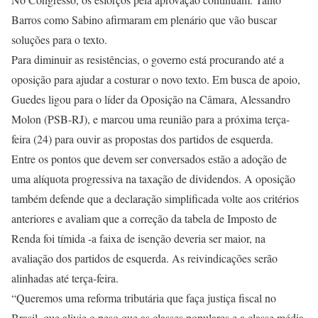
Barros como Sabino afirmaram em plenário que vão buscar
soluções para o texto.
Para diminuir as resistências, o governo está procurando até a
oposição para ajudar a costurar o novo texto. Em busca de apoio,
Guedes ligou para o líder da Oposição na Câmara, Alessandro
Molon (PSB-RJ), e marcou uma reunião para a próxima terça-
feira (24) para ouvir as propostas dos partidos de esquerda.
Entre os pontos que devem ser conversados estão a adoção de
uma alíquota progressiva na taxação de dividendos. A oposição
também defende que a declaração simplificada volte aos critérios
anteriores e avaliam que a correção da tabela de Imposto de
Renda foi tímida -a faixa de isenção deveria ser maior, na
avaliação dos partidos de esquerda. As reivindicações serão
alinhadas até terça-feira.
“Queremos uma reforma tributária que faça justiça fiscal no
Brasil, que alivie o peso que as classes populares e a classe média