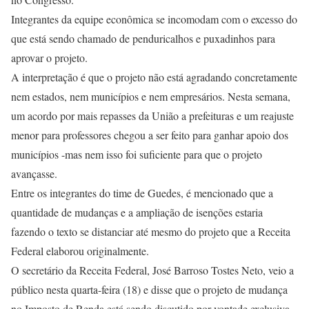
Integrantes da equipe econômica se incomodam com o excesso do
que está sendo chamado de penduricalhos e puxadinhos para
aprovar o projeto.
A interpretação é que o projeto não está agradando concretamente
nem estados, nem municípios e nem empresários. Nesta semana,
um acordo por mais repasses da União a prefeituras e um reajuste
menor para professores chegou a ser feito para ganhar apoio dos
municípios -mas nem isso foi suficiente para que o projeto
avançasse.
Entre os integrantes do time de Guedes, é mencionado que a
quantidade de mudanças e a ampliação de isenções estaria
fazendo o texto se distanciar até mesmo do projeto que a Receita
Federal elaborou originalmente.
O secretário da Receita Federal, José Barroso Tostes Neto, veio a
público nesta quarta-feira (18) e disse que o projeto de mudança
no Imposto de Renda está sendo discutido por vontade exclusiva