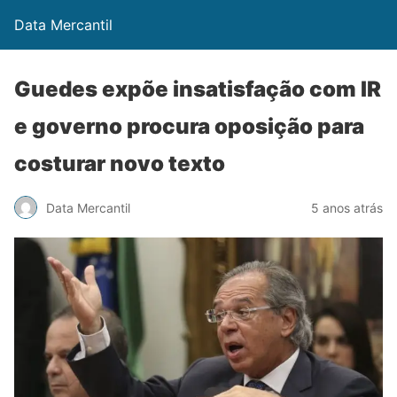
Data Mercantil
Guedes expõe insatisfação com IR
e governo procura oposição para
costurar novo texto
Data Mercantil
5 anos atrás