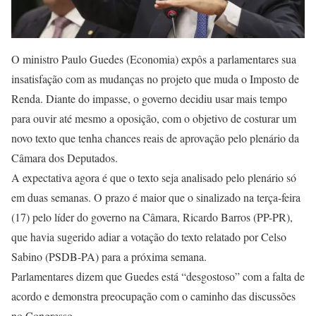
O ministro Paulo Guedes (Economia) expôs a parlamentares sua
insatisfação com as mudanças no projeto que muda o Imposto de
Renda. Diante do impasse, o governo decidiu usar mais tempo
para ouvir até mesmo a oposição, com o objetivo de costurar um
novo texto que tenha chances reais de aprovação pelo plenário da
Câmara dos Deputados.
A expectativa agora é que o texto seja analisado pelo plenário só
em duas semanas. O prazo é maior que o sinalizado na terça-feira
(17) pelo líder do governo na Câmara, Ricardo Barros (PP-PR),
que havia sugerido adiar a votação do texto relatado por Celso
Sabino (PSDB-PA) para a próxima semana.
Parlamentares dizem que Guedes está “desgostoso” com a falta de
acordo e demonstra preocupação com o caminho das discussões
no Congresso.