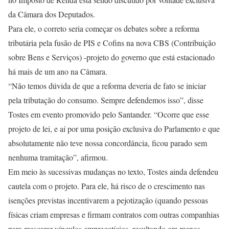
da Câmara dos Deputados.
Para ele, o correto seria começar os debates sobre a reforma
tributária pela fusão de PIS e Cofins na nova CBS (Contribuição
sobre Bens e Serviços) -projeto do governo que está estacionado
há mais de um ano na Câmara.
“Não temos dúvida de que a reforma deveria de fato se iniciar
pela tributação do consumo. Sempre defendemos isso”, disse
Tostes em evento promovido pelo Santander. “Ocorre que esse
projeto de lei, e aí por uma posição exclusiva do Parlamento e que
absolutamente não teve nossa concordância, ficou parado sem
nenhuma tramitação”, afirmou.
Em meio às sucessivas mudanças no texto, Tostes ainda defendeu
cautela com o projeto. Para ele, há risco de o crescimento nas
isenções previstas incentivarem a pejotização (quando pessoas
físicas criam empresas e firmam contratos com outras companhias
para mascarar vínculos empregatícios, resultando em menos