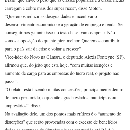
carregam e cobre mais dos super-ricos”, disse Molon.
“Queremos reduzir as desigualdades e incentivar o
desenvolvimento econômico e a geração de emprego e renda. Se
conseguirmos garantir isso no texto-base, vamos apoiar. Não
somos a oposição do quanto pior, melhor. Queremos contribuir
para o país sair da crise e voltar a crescer.”
Vice-líder do Novo na Câmara, o deputado Alexis Fonteyne (SP),
afirmou que, do jeito que está hoje, “com muitas isenções e
aumento de carga para as empresas do lucro real, o projeto não
passa”.
“O relator está fazendo muitas concessões, principalmente dentro
do lucro presumido, o que não agrada estados, municípios ou
empresários”, disse.
Na avaliação dele, um dos pontos mais críticos é o “aumento de
distorções” que serão provocadas com o excesso de benefícios
dados às empresas do Simples e lucro presumido até R$ 4,8