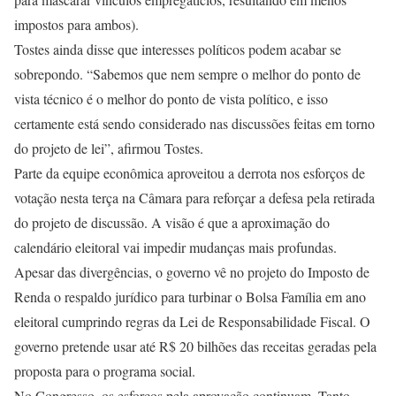
impostos para ambos).
Tostes ainda disse que interesses políticos podem acabar se
sobrepondo. “Sabemos que nem sempre o melhor do ponto de
vista técnico é o melhor do ponto de vista político, e isso
certamente está sendo considerado nas discussões feitas em torno
do projeto de lei”, afirmou Tostes.
Parte da equipe econômica aproveitou a derrota nos esforços de
votação nesta terça na Câmara para reforçar a defesa pela retirada
do projeto de discussão. A visão é que a aproximação do
calendário eleitoral vai impedir mudanças mais profundas.
Apesar das divergências, o governo vê no projeto do Imposto de
Renda o respaldo jurídico para turbinar o Bolsa Família em ano
eleitoral cumprindo regras da Lei de Responsabilidade Fiscal. O
governo pretende usar até R$ 20 bilhões das receitas geradas pela
proposta para o programa social.
No Congresso, os esforços pela aprovação continuam. Tanto