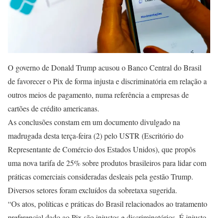
O governo de Donald Trump acusou o Banco Central do Brasil
de favorecer o Pix de forma injusta e discriminatória em relação a
outros meios de pagamento, numa referência a empresas de
cartões de crédito americanas.
As conclusões constam em um documento divulgado na
madrugada desta terça-feira (2) pelo USTR (Escritório do
Representante de Comércio dos Estados Unidos), que propôs
uma nova tarifa de 25% sobre produtos brasileiros para lidar com
práticas comerciais consideradas desleais pela gestão Trump.
Diversos setores foram excluídos da sobretaxa sugerida.
“Os atos, políticas e práticas do Brasil relacionados ao tratamento
preferencial dado ao Pix são injustos e discriminatórios. É injusto