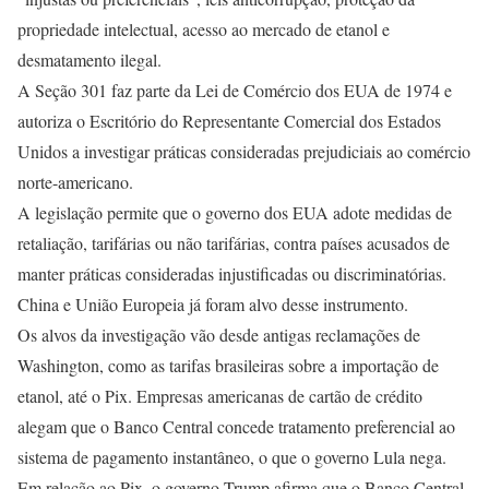
propriedade intelectual, acesso ao mercado de etanol e
desmatamento ilegal.
A Seção 301 faz parte da Lei de Comércio dos EUA de 1974 e
autoriza o Escritório do Representante Comercial dos Estados
Unidos a investigar práticas consideradas prejudiciais ao comércio
norte-americano.
A legislação permite que o governo dos EUA adote medidas de
retaliação, tarifárias ou não tarifárias, contra países acusados de
manter práticas consideradas injustificadas ou discriminatórias.
China e União Europeia já foram alvo desse instrumento.
Os alvos da investigação vão desde antigas reclamações de
Washington, como as tarifas brasileiras sobre a importação de
etanol, até o Pix. Empresas americanas de cartão de crédito
alegam que o Banco Central concede tratamento preferencial ao
sistema de pagamento instantâneo, o que o governo Lula nega.
Em relação ao Pix, o governo Trump afirma que o Banco Central