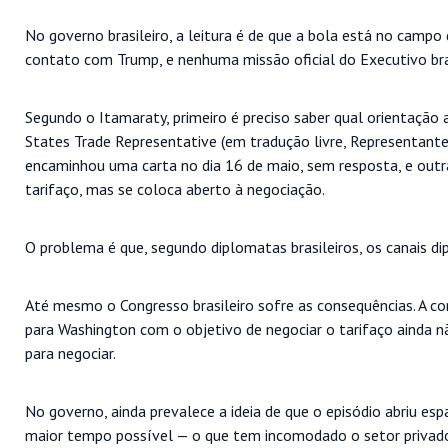
No governo brasileiro, a leitura é de que a bola está no campo
contato com Trump, e nenhuma missão oficial do Executivo bra
Segundo o Itamaraty, primeiro é preciso saber qual orientação 
States Trade Representative (em tradução livre, Representante
encaminhou uma carta no dia 16 de maio, sem resposta, e outra
tarifaço, mas se coloca aberto à negociação.
O problema é que, segundo diplomatas brasileiros, os canais d
Até mesmo o Congresso brasileiro sofre as consequências. A c
para Washington com o objetivo de negociar o tarifaço ainda 
para negociar.
No governo, ainda prevalece a ideia de que o episódio abriu es
maior tempo possível — o que tem incomodado o setor privad