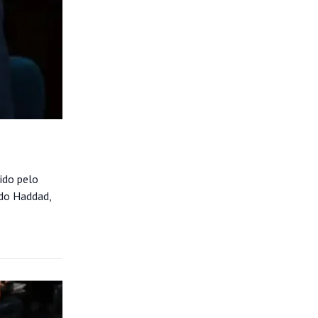
ido pelo
ndo Haddad,