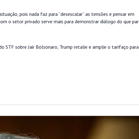
situação, pois nada faz para “desescalar” as tensões e pensar em
om o setor privado serve mais para demonstrar diálogo do que par
do STF sobre Jair Bolsonaro, Trump retalie e amplie o tarifaço par