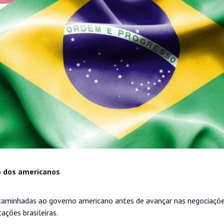
po dos americanos
encaminhadas ao governo americano antes de avançar nas negociaçõ
ações brasileiras.