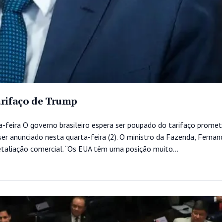
arifaço de Trump
-feira O governo brasileiro espera ser poupado do tarifaço promet
er anunciado nesta quarta-feira (2). O ministro da Fazenda, Ferna
taliação comercial. “Os EUA têm uma posição muito...