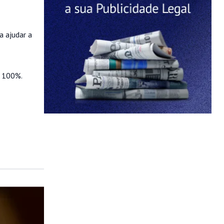
a ajudar a
a 100%.