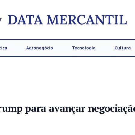
T
tica
Agronegócio
Tecnologia
Cultura
Trump para avançar negociaçã