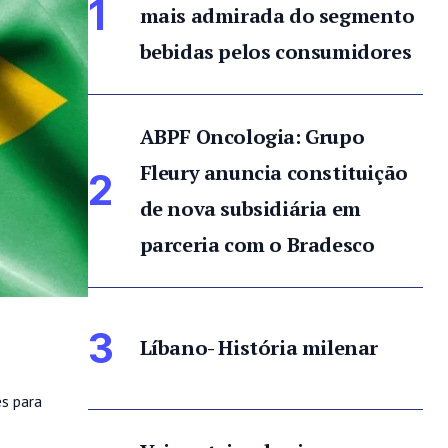
1
mais admirada do segmento
bebidas pelos consumidores
ABPF Oncologia: Grupo
Fleury anuncia constituição
2
de nova subsidiária em
parceria com o Bradesco
3
Líbano- História milenar
es para