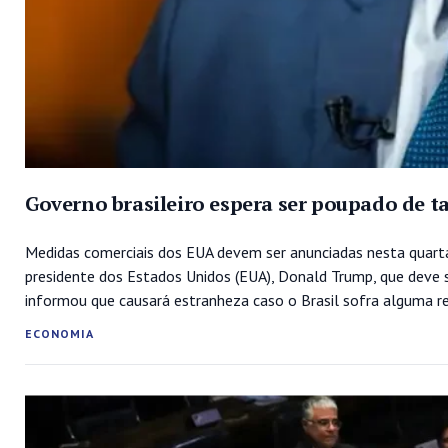
Governo brasileiro espera ser poupado de t
Medidas comerciais dos EUA devem ser anunciadas nesta quarta
presidente dos Estados Unidos (EUA), Donald Trump, que deve s
informou que causará estranheza caso o Brasil sofra alguma re
ECONOMIA