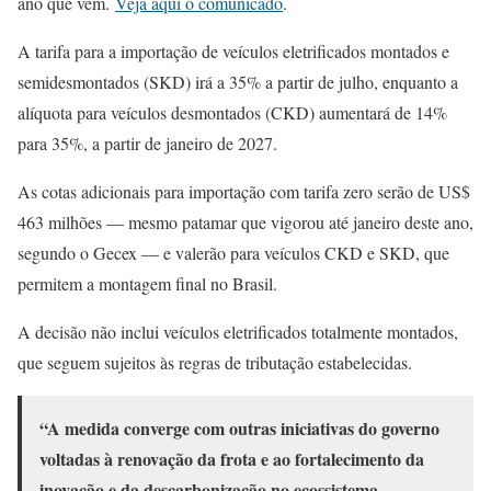
ano que vem.
Veja aqui o comunicado
.
A tarifa para a importação de veículos eletrificados montados e
semidesmontados (SKD) irá a 35% a partir de julho, enquanto a
alíquota para veículos desmontados (CKD) aumentará de 14%
para 35%, a partir de janeiro de 2027.
As cotas adicionais para importação com tarifa zero serão de US$
463 milhões — mesmo patamar que vigorou até janeiro deste ano,
segundo o Gecex — e valerão para veículos CKD e SKD, que
permitem a montagem final no Brasil.
A decisão não inclui veículos eletrificados totalmente montados,
que seguem sujeitos às regras de tributação estabelecidas.
“A medida converge com outras iniciativas do governo
voltadas à renovação da frota e ao fortalecimento da
inovação e da descarbonização no ecossistema