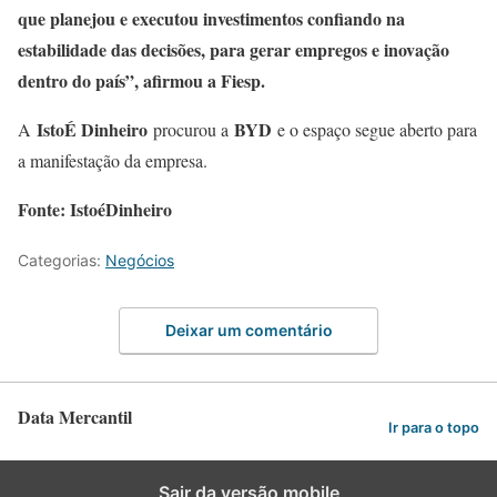
que planejou e executou investimentos confiando na
estabilidade das decisões, para gerar empregos e inovação
dentro do país”, afirmou a Fiesp.
IstoÉ Dinheiro
BYD
A
procurou a
e o espaço segue aberto para
a manifestação da empresa.
Fonte: IstoéDinheiro
Categorias:
Negócios
Deixar um comentário
Data Mercantil
Ir para o topo
Sair da versão mobile