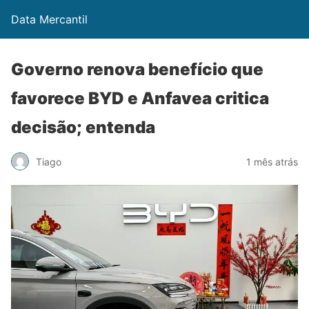
Data Mercantil
Governo renova benefício que
favorece BYD e Anfavea critica
decisão; entenda
Tiago
1 mês atrás