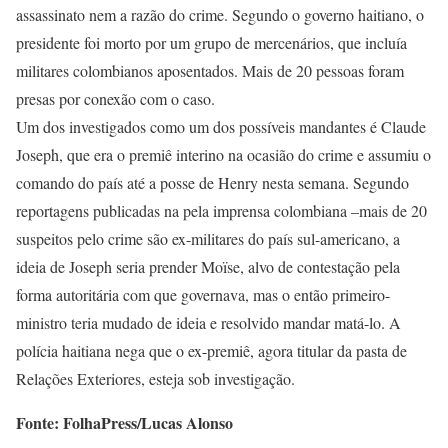
assassinato nem a razão do crime. Segundo o governo haitiano, o
presidente foi morto por um grupo de mercenários, que incluía
militares colombianos aposentados. Mais de 20 pessoas foram
presas por conexão com o caso.
Um dos investigados como um dos possíveis mandantes é Claude
Joseph, que era o premiê interino na ocasião do crime e assumiu o
comando do país até a posse de Henry nesta semana. Segundo
reportagens publicadas na pela imprensa colombiana –mais de 20
suspeitos pelo crime são ex-militares do país sul-americano, a
ideia de Joseph seria prender Moïse, alvo de contestação pela
forma autoritária com que governava, mas o então primeiro-
ministro teria mudado de ideia e resolvido mandar matá-lo. A
polícia haitiana nega que o ex-premiê, agora titular da pasta de
Relações Exteriores, esteja sob investigação.
Fonte: FolhaPress/Lucas Alonso