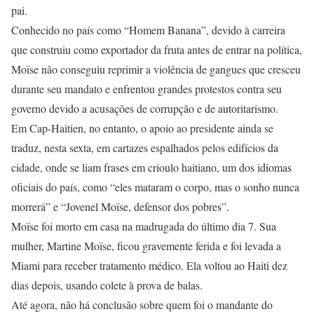
pai.
Conhecido no país como “Homem Banana”, devido à carreira
que construiu como exportador da fruta antes de entrar na política,
Moïse não conseguiu reprimir a violência de gangues que cresceu
durante seu mandato e enfrentou grandes protestos contra seu
governo devido a acusações de corrupção e de autoritarismo.
Em Cap-Haitien, no entanto, o apoio ao presidente ainda se
traduz, nesta sexta, em cartazes espalhados pelos edifícios da
cidade, onde se liam frases em crioulo haitiano, um dos idiomas
oficiais do país, como “eles mataram o corpo, mas o sonho nunca
morrerá” e “Jovenel Moïse, defensor dos pobres”.
Moïse foi morto em casa na madrugada do último dia 7. Sua
mulher, Martine Moïse, ficou gravemente ferida e foi levada a
Miami para receber tratamento médico. Ela voltou ao Haiti dez
dias depois, usando colete à prova de balas.
Até agora, não há conclusão sobre quem foi o mandante do