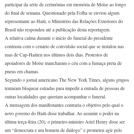
participar da série de cerimônias em memória de Moïse ao longo
do final de semana. Questionado pela Folha se enviou algum
representante ao Haiti, o Ministério das Relações Exteriores do
Brasil não respondeu até a publicação desta reportagem.
A relativa calma durante o início do funeral do presidente
contrasta com o cenário de convulsão social que se instalou nas
ruas de Cap-Haitien nos últimos dois dias. Protestos de
apoiadores de Moïse mancharam o céu com a fumaça preta de
pneus em chamas.
Segundo o jornal americano The New York Times, alguns grupos
tentaram bloquear estradas para impedir a entrada de pessoas de
outras localidades que queriam acompanhar o funeral.
A mensagem dos manifestantes contraria o objetivo pelo qual o
novo governo do Haiti disse trabalhar. Ao assumir o poder na
última terça-feira (20), o primeiro-ministro Ariel Henry disse ser
um “democrata e um homem de diálogo” e prometeu agir pelo