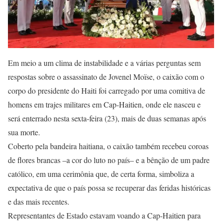
Em meio a um clima de instabilidade e a várias perguntas sem
respostas sobre o assassinato de Jovenel Moïse, o caixão com o
corpo do presidente do Haiti foi carregado por uma comitiva de
homens em trajes militares em Cap-Haitien, onde ele nasceu e
será enterrado nesta sexta-feira (23), mais de duas semanas após
sua morte.
Coberto pela bandeira haitiana, o caixão também recebeu coroas
de flores brancas –a cor do luto no país– e a bênção de um padre
católico, em uma cerimônia que, de certa forma, simboliza a
expectativa de que o país possa se recuperar das feridas históricas
e das mais recentes.
Representantes de Estado estavam voando a Cap-Haitien para