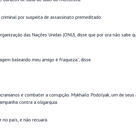
 criminal por suspeita de assassinato premeditado.
Organização das Nações Unidas (ONU), disse que por ora não sabe q
sagem baleando meu amigo é fraqueza”, disse.
.
ucranianos e combater a corrupção. Mykhailo Podolyak, um de seus 
campanha contra a oligarquia.
 no país, e não recuará.