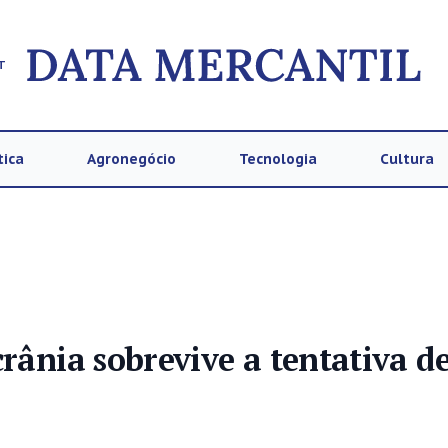
T
tica
Agronegócio
Tecnologia
Cultura
rânia sobrevive a tentativa d