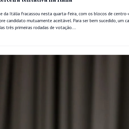
 da Itália fracassou nesta quarta-feira, com os blocos de centro-
bre candidato mutuamente aceitável. Para ser bem sucedido, um c
s três primeiras rodadas de votação....