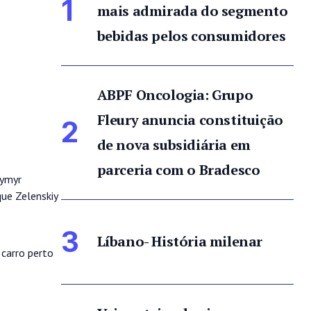
1
mais admirada do segmento
bebidas pelos consumidores
ABPF Oncologia: Grupo
Fleury anuncia constituição
2
de nova subsidiária em
parceria com o Bradesco
dymyr
que Zelenskiy
3
Líbano- História milenar
 carro perto