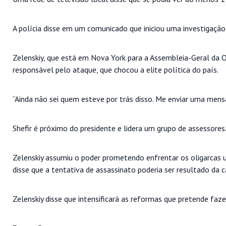
A polícia disse em um comunicado que iniciou uma investigação
Zelenskiy, que está em Nova York para a Assembleia-Geral da 
responsável pelo ataque, que chocou a elite política do país.
“Ainda não sei quem esteve por trás disso. Me enviar uma men
Shefir é próximo do presidente e lidera um grupo de assessores
Zelenskiy assumiu o poder prometendo enfrentar os oligarcas 
disse que a tentativa de assassinato poderia ser resultado da 
Zelenskiy disse que intensificará as reformas que pretende fazer