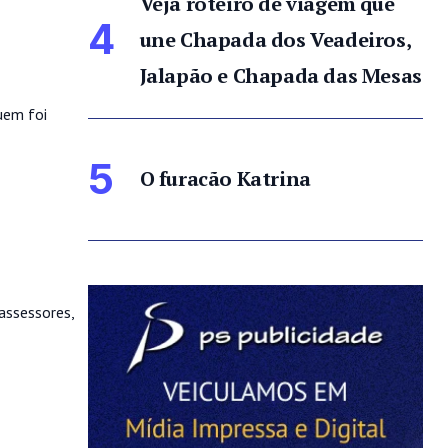
Veja roteiro de viagem que
4
une Chapada dos Veadeiros,
Jalapão e Chapada das Mesas
uem foi
5
O furacão Katrina
assessores,