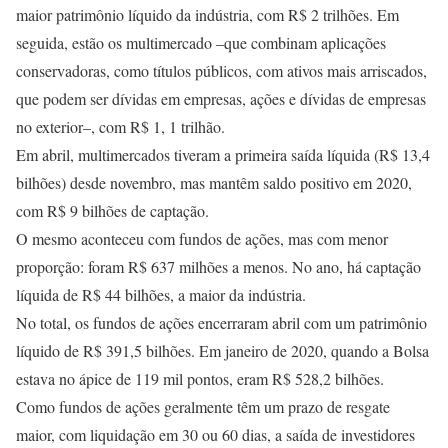
maior patrimônio líquido da indústria, com R$ 2 trilhões. Em
seguida, estão os multimercado –que combinam aplicações
conservadoras, como títulos públicos, com ativos mais arriscados,
que podem ser dívidas em empresas, ações e dívidas de empresas
no exterior–, com R$ 1, 1 trilhão.
Em abril, multimercados tiveram a primeira saída líquida (R$ 13,4
bilhões) desde novembro, mas mantêm saldo positivo em 2020,
com R$ 9 bilhões de captação.
O mesmo aconteceu com fundos de ações, mas com menor
proporção: foram R$ 637 milhões a menos. No ano, há captação
líquida de R$ 44 bilhões, a maior da indústria.
No total, os fundos de ações encerraram abril com um patrimônio
líquido de R$ 391,5 bilhões. Em janeiro de 2020, quando a Bolsa
estava no ápice de 119 mil pontos, eram R$ 528,2 bilhões.
Como fundos de ações geralmente têm um prazo de resgate
maior, com liquidação em 30 ou 60 dias, a saída de investidores