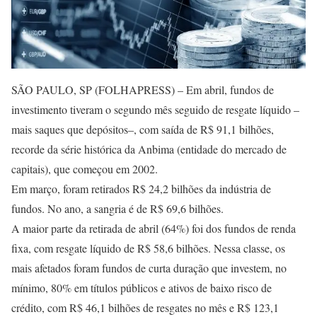
SÃO PAULO, SP (FOLHAPRESS) – Em abril, fundos de
investimento tiveram o segundo mês seguido de resgate líquido –
mais saques que depósitos–, com saída de R$ 91,1 bilhões,
recorde da série histórica da Anbima (entidade do mercado de
capitais), que começou em 2002.
Em março, foram retirados R$ 24,2 bilhões da indústria de
fundos. No ano, a sangria é de R$ 69,6 bilhões.
A maior parte da retirada de abril (64%) foi dos fundos de renda
fixa, com resgate líquido de R$ 58,6 bilhões. Nessa classe, os
mais afetados foram fundos de curta duração que investem, no
mínimo, 80% em títulos públicos e ativos de baixo risco de
crédito, com R$ 46,1 bilhões de resgates no mês e R$ 123,1