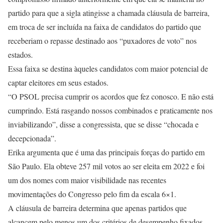
partido para que a sigla atingisse a chamada cláusula de barreira,
em troca de ser incluída na faixa de candidatos do partido que
receberiam o repasse destinado aos “puxadores de voto” nos
estados.
Essa faixa se destina àqueles candidatos com maior potencial de
captar eleitores em seus estados.
“O PSOL precisa cumprir os acordos que fez conosco. E não está
cumprindo. Está rasgando nossos combinados e praticamente nos
inviabilizando”, disse a congressista, que se disse “chocada e
decepcionada”.
Erika argumenta que é uma das principais forças do partido em
São Paulo. Ela obteve 257 mil votos ao ser eleita em 2022 e foi
um dos nomes com maior visibilidade nas recentes
movimentações do Congresso pelo fim da escala 6×1.
A cláusula de barreira determina que apenas partidos que
alcancem pelo menos um dos critérios de desempenho fixados