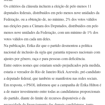
Os critérios da cláusula incluem a eleição de pelo menos 11
deputados federais, distribuídos em pelo menos nove unidades da
Federação, ou a obtenção de, no mínimo, 2% dos votos válidos
nas eleições para a Câmara dos Deputados, distribuídos em pelo
menos nove unidades da Federação, com um mínimo de 1% dos
votos válidos em cada um deles.
Na publicação, Erika diz que o partido desmontou a política
nacional de inclusão da sigla que garantia repasses nacionais com
ajustes por gênero, raça e para pessoas com deficiência.
Entre outros nomes que estariam sendo prejudicados pela medida,
estaria o vereador do Rio de Janeiro Rick Azevedo, pré-candidato
a deputado federal, que também se manifestou nas redes sociais.
Em resposta, o PSOL informou que a campanha de Érika Hilton é
a de maior investimento entre todas as candidaturas proporcionais
do partido, diante do limite de recursos disponíveis e da
necessidade de financiamento das demais candidaturas, tanto