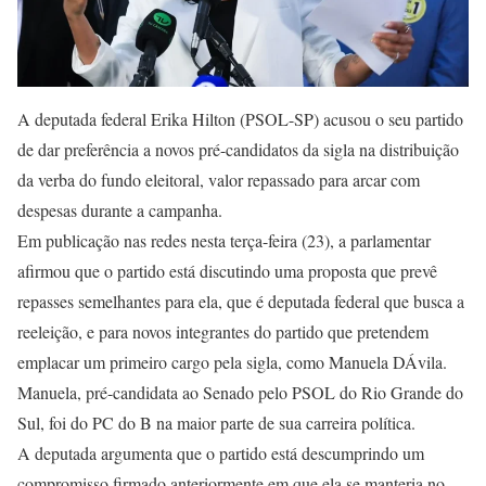
A deputada federal Erika Hilton (PSOL-SP) acusou o seu partido
de dar preferência a novos pré-candidatos da sigla na distribuição
da verba do fundo eleitoral, valor repassado para arcar com
despesas durante a campanha.
Em publicação nas redes nesta terça-feira (23), a parlamentar
afirmou que o partido está discutindo uma proposta que prevê
repasses semelhantes para ela, que é deputada federal que busca a
reeleição, e para novos integrantes do partido que pretendem
emplacar um primeiro cargo pela sigla, como Manuela DÁvila.
Manuela, pré-candidata ao Senado pelo PSOL do Rio Grande do
Sul, foi do PC do B na maior parte de sua carreira política.
A deputada argumenta que o partido está descumprindo um
compromisso firmado anteriormente em que ela se manteria no