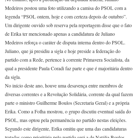
Medeiros postou uma foto utilizando a camisa do PSOL com a
legenda “PSOL ontem, hoje e com certeza depois de outubro”.
Um dirigente ouvido sob reserva pela reportagem disse que o fato
de Erika ter mencionado apenas a candidatura de Juliano
Medeiros reforça o caráter de disputa interna dentro do PSOL.
Juliano, que já presidiu a sigla e hoje preside a federação do
partido com a Rede, pertence à corrente Primavera Socialista, da
qual a presidente Paula Coradi faz parte e que é majoritária dentro
da sigla.
No início deste ano, houve uma desavença entre membros de
diversas correntes e a Revolução Solidária, corrente da qual fazem
parte o ministro Guilherme Boulos (Secretaria Geral) e a própria
Erika. Como a Folha mostrou, o grupo discutiu eventual saída do
PSOL, mas optou pela permanência no partido nestas eleições.
Segundo este dirigente, Erika omitiu que uma das candidaturas
tratadas como prioritária pelo partido será a de Natália Boulos,