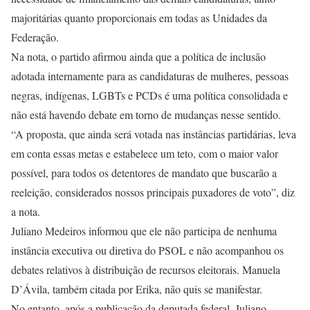
majoritárias quanto proporcionais em todas as Unidades da
Federação.
Na nota, o partido afirmou ainda que a política de inclusão
adotada internamente para as candidaturas de mulheres, pessoas
negras, indígenas, LGBTs e PCDs é uma política consolidada e
não está havendo debate em torno de mudanças nesse sentido.
“A proposta, que ainda será votada nas instâncias partidárias, leva
em conta essas metas e estabelece um teto, com o maior valor
possível, para todos os detentores de mandato que buscarão a
reeleição, considerados nossos principais puxadores de voto”, diz
a nota.
Juliano Medeiros informou que ele não participa de nenhuma
instância executiva ou diretiva do PSOL e não acompanhou os
debates relativos à distribuição de recursos eleitorais. Manuela
D’Ávila, também citada por Erika, não quis se manifestar.
No entanto, após a publicação da deputada federal, Juliano