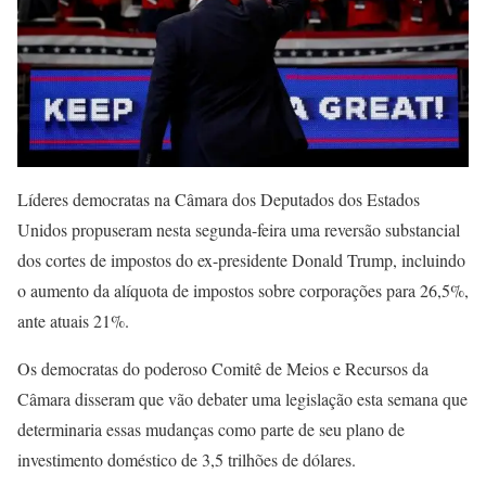
Líderes democratas na Câmara dos Deputados dos Estados
Unidos propuseram nesta segunda-feira uma reversão substancial
dos cortes de impostos do ex-presidente Donald Trump, incluindo
o aumento da alíquota de impostos sobre corporações para 26,5%,
ante atuais 21%.
Os democratas do poderoso Comitê de Meios e Recursos da
Câmara disseram que vão debater uma legislação esta semana que
determinaria essas mudanças como parte de seu plano de
investimento doméstico de 3,5 trilhões de dólares.