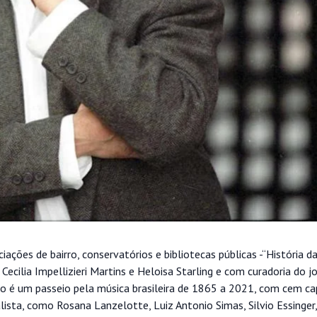
iações de bairro, conservatórios e bibliotecas públicas -“História d
Cecilia Impellizieri Martins e Heloisa Starling e com curadoria do jo
ro é um passeio pela música brasileira de 1865 a 2021, com cem ca
lista, como Rosana Lanzelotte, Luiz Antonio Simas, Silvio Essinger,