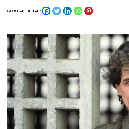
COMPARTILHAR: