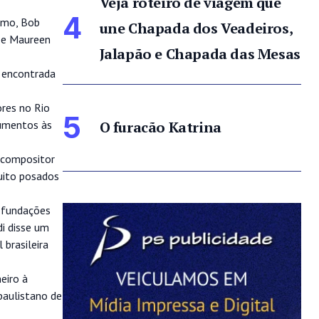
Veja roteiro de viagem que
4
irmo, Bob
une Chapada dos Veadeiros,
n e Maureen
Jalapão e Chapada das Mesas
e encontrada
ores no Rio
5
O furacão Katrina
rumentos às
 compositor
muito posados
e fundações
di disse um
 brasileira
eiro à
paulistano de