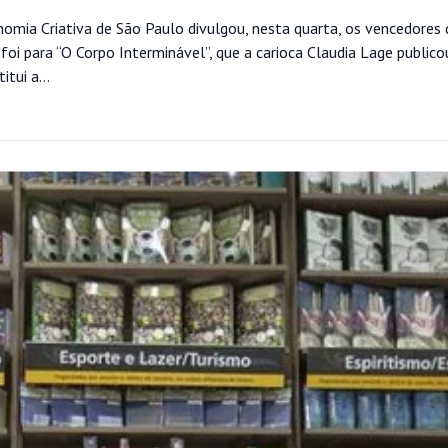
mia Criativa de São Paulo divulgou, nesta quarta, os vencedores
oi para “O Corpo Interminável”, que a carioca Claudia Lage publico
tui a...