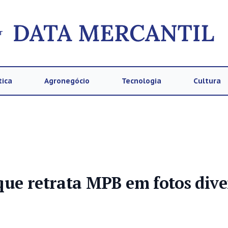
T
tica
Agronegócio
Tecnologia
Cultura
 que retrata MPB em fotos dive