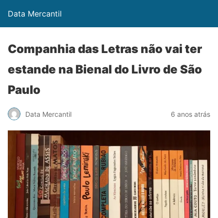
Data Mercantil
Companhia das Letras não vai ter
estande na Bienal do Livro de São
Paulo
Data Mercantil
6 anos atrás