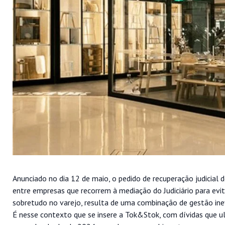
Anunciado no dia 12 de maio, o pedido de recuperação judicia
entre empresas que recorrem à mediação do Judiciário para evit
sobretudo no varejo, resulta de uma combinação de gestão inef
É nesse contexto que se insere a Tok&Stok, com dívidas que ul