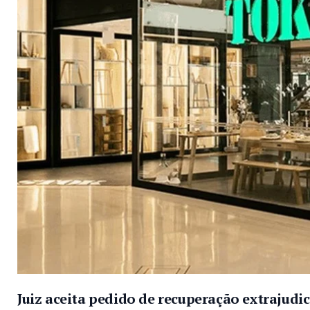
Juiz aceita pedido de recuperação extrajudi