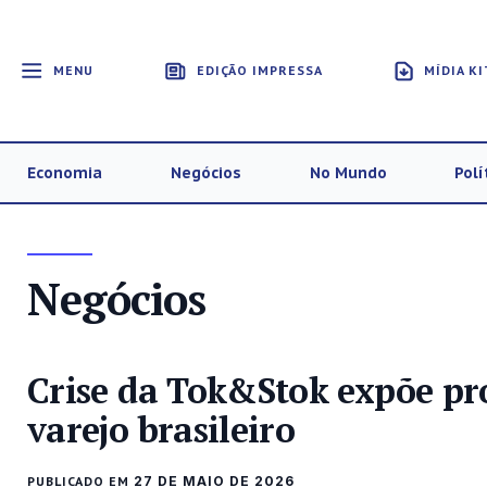
MENU
EDIÇÃO IMPRESSA
MÍDIA KI
Economia
Negócios
No Mundo
Polí
Negócios
Crise da Tok&Stok expõe pro
varejo brasileiro
PUBLICADO EM
27 DE MAIO DE 2026