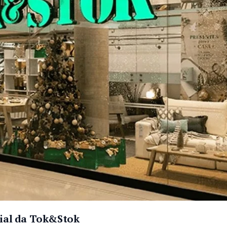
cial da Tok&Stok