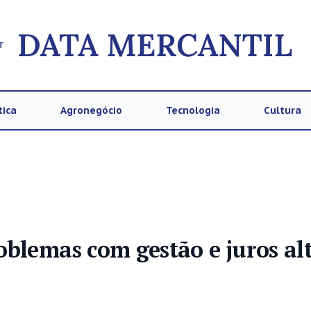
T
tica
Agronegócio
Tecnologia
Cultura
blemas com gestão e juros al