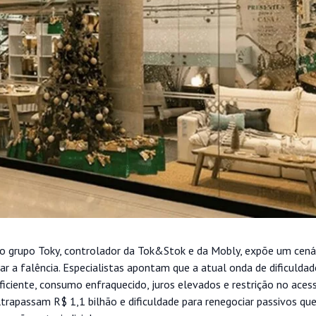
l do grupo Toky, controlador da Tok&Stok e da Mobly, expõe um ce
ar a falência. Especialistas apontam que a atual onda de dificuldad
iciente, consumo enfraquecido, juros elevados e restrição no acess
trapassam R$ 1,1 bilhão e dificuldade para renegociar passivos qu