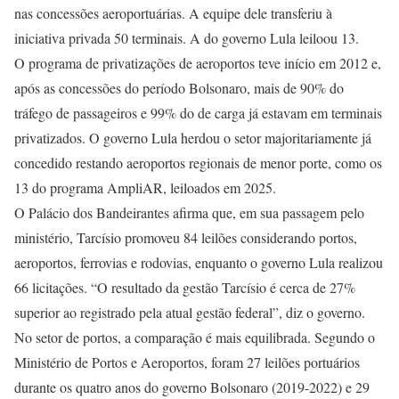
nas concessões aeroportuárias. A equipe dele transferiu à
iniciativa privada 50 terminais. A do governo Lula leiloou 13.
O programa de privatizações de aeroportos teve início em 2012 e,
após as concessões do período Bolsonaro, mais de 90% do
tráfego de passageiros e 99% do de carga já estavam em terminais
privatizados. O governo Lula herdou o setor majoritariamente já
concedido restando aeroportos regionais de menor porte, como os
13 do programa AmpliAR, leiloados em 2025.
O Palácio dos Bandeirantes afirma que, em sua passagem pelo
ministério, Tarcísio promoveu 84 leilões considerando portos,
aeroportos, ferrovias e rodovias, enquanto o governo Lula realizou
66 licitações. “O resultado da gestão Tarcísio é cerca de 27%
superior ao registrado pela atual gestão federal”, diz o governo.
No setor de portos, a comparação é mais equilibrada. Segundo o
Ministério de Portos e Aeroportos, foram 27 leilões portuários
durante os quatro anos do governo Bolsonaro (2019-2022) e 29