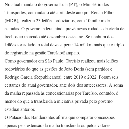
No atual mandato do governo Lula (PT), o Ministério dos
Transportes, comandado até abril deste ano por Renan Filho
(MDB), realizou 23 leilões rodoviários, com 10 mil km de
estradas. O governo federal ainda prevê novas rodadas de oferta de
trechos ao mercado até dezembro deste ano. Se nenhum dos
leilões for adiado, o total deve superar 14 mil km mais que o triplo
do registrado na gestão Tarcísio/Sampaio.
Como governador em São Paulo, Tarcísio realizou mais leilões
rodoviários do que as gestões de João Doria (sem partido) e
Rodrigo Garcia (Republicanos), entre 2019 e 2022. Foram seis
certames do atual governador, ante dois dos antecessores. A soma
da malha repassada às concessionárias por Tarcísio, contudo, é
menor do que a transferida à iniciativa privada pelo governo
estadual anterior.
O Palácio dos Bandeirantes afirma que comparar concessões
apenas pela extensão da malha transferida ou pelos valores