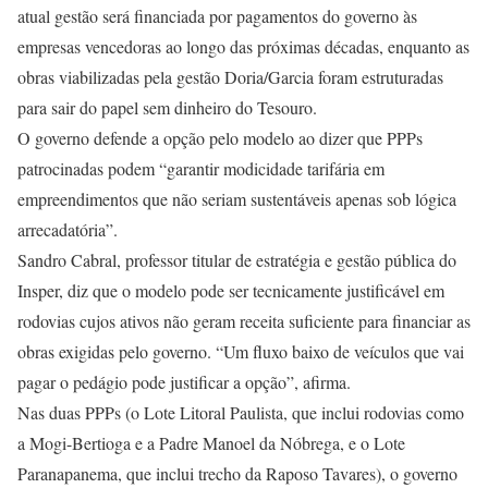
atual gestão será financiada por pagamentos do governo às
empresas vencedoras ao longo das próximas décadas, enquanto as
obras viabilizadas pela gestão Doria/Garcia foram estruturadas
para sair do papel sem dinheiro do Tesouro.
O governo defende a opção pelo modelo ao dizer que PPPs
patrocinadas podem “garantir modicidade tarifária em
empreendimentos que não seriam sustentáveis apenas sob lógica
arrecadatória”.
Sandro Cabral, professor titular de estratégia e gestão pública do
Insper, diz que o modelo pode ser tecnicamente justificável em
rodovias cujos ativos não geram receita suficiente para financiar as
obras exigidas pelo governo. “Um fluxo baixo de veículos que vai
pagar o pedágio pode justificar a opção”, afirma.
Nas duas PPPs (o Lote Litoral Paulista, que inclui rodovias como
a Mogi-Bertioga e a Padre Manoel da Nóbrega, e o Lote
Paranapanema, que inclui trecho da Raposo Tavares), o governo