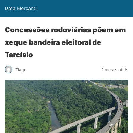
Data Mercantil
Concessões rodoviárias põem em
xeque bandeira eleitoral de
Tarcísio
Tiago
2 meses atrás