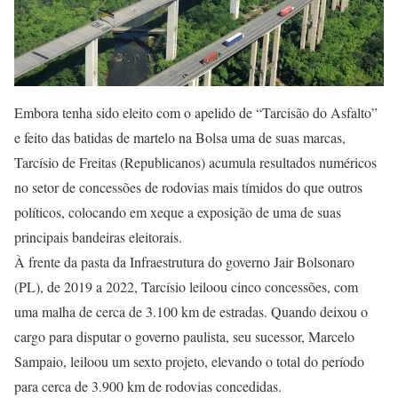
Embora tenha sido eleito com o apelido de “Tarcisão do Asfalto”
e feito das batidas de martelo na Bolsa uma de suas marcas,
Tarcísio de Freitas (Republicanos) acumula resultados numéricos
no setor de concessões de rodovias mais tímidos do que outros
políticos, colocando em xeque a exposição de uma de suas
principais bandeiras eleitorais.
À frente da pasta da Infraestrutura do governo Jair Bolsonaro
(PL), de 2019 a 2022, Tarcísio leiloou cinco concessões, com
uma malha de cerca de 3.100 km de estradas. Quando deixou o
cargo para disputar o governo paulista, seu sucessor, Marcelo
Sampaio, leiloou um sexto projeto, elevando o total do período
para cerca de 3.900 km de rodovias concedidas.