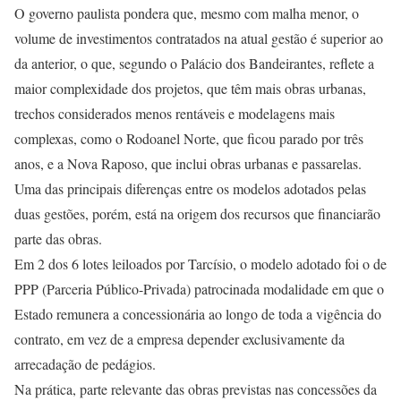
O governo paulista pondera que, mesmo com malha menor, o
volume de investimentos contratados na atual gestão é superior ao
da anterior, o que, segundo o Palácio dos Bandeirantes, reflete a
maior complexidade dos projetos, que têm mais obras urbanas,
trechos considerados menos rentáveis e modelagens mais
complexas, como o Rodoanel Norte, que ficou parado por três
anos, e a Nova Raposo, que inclui obras urbanas e passarelas.
Uma das principais diferenças entre os modelos adotados pelas
duas gestões, porém, está na origem dos recursos que financiarão
parte das obras.
Em 2 dos 6 lotes leiloados por Tarcísio, o modelo adotado foi o de
PPP (Parceria Público-Privada) patrocinada modalidade em que o
Estado remunera a concessionária ao longo de toda a vigência do
contrato, em vez de a empresa depender exclusivamente da
arrecadação de pedágios.
Na prática, parte relevante das obras previstas nas concessões da