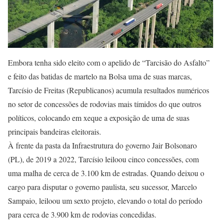
Embora tenha sido eleito com o apelido de “Tarcisão do Asfalto”
e feito das batidas de martelo na Bolsa uma de suas marcas,
Tarcísio de Freitas (Republicanos) acumula resultados numéricos
no setor de concessões de rodovias mais tímidos do que outros
políticos, colocando em xeque a exposição de uma de suas
principais bandeiras eleitorais.
À frente da pasta da Infraestrutura do governo Jair Bolsonaro
(PL), de 2019 a 2022, Tarcísio leiloou cinco concessões, com
uma malha de cerca de 3.100 km de estradas. Quando deixou o
cargo para disputar o governo paulista, seu sucessor, Marcelo
Sampaio, leiloou um sexto projeto, elevando o total do período
para cerca de 3.900 km de rodovias concedidas.