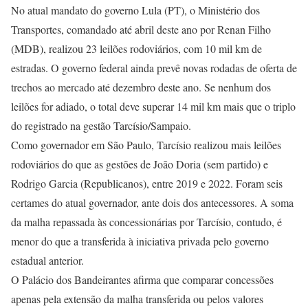
No atual mandato do governo Lula (PT), o Ministério dos
Transportes, comandado até abril deste ano por Renan Filho
(MDB), realizou 23 leilões rodoviários, com 10 mil km de
estradas. O governo federal ainda prevê novas rodadas de oferta de
trechos ao mercado até dezembro deste ano. Se nenhum dos
leilões for adiado, o total deve superar 14 mil km mais que o triplo
do registrado na gestão Tarcísio/Sampaio.
Como governador em São Paulo, Tarcísio realizou mais leilões
rodoviários do que as gestões de João Doria (sem partido) e
Rodrigo Garcia (Republicanos), entre 2019 e 2022. Foram seis
certames do atual governador, ante dois dos antecessores. A soma
da malha repassada às concessionárias por Tarcísio, contudo, é
menor do que a transferida à iniciativa privada pelo governo
estadual anterior.
O Palácio dos Bandeirantes afirma que comparar concessões
apenas pela extensão da malha transferida ou pelos valores