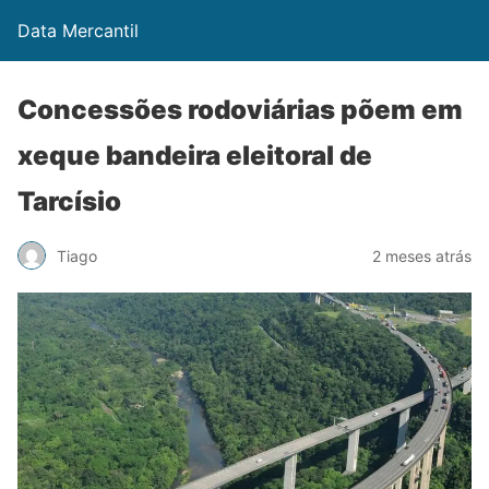
Data Mercantil
Concessões rodoviárias põem em
xeque bandeira eleitoral de
Tarcísio
Tiago
2 meses atrás