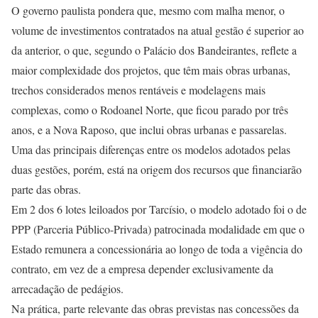
O governo paulista pondera que, mesmo com malha menor, o
volume de investimentos contratados na atual gestão é superior ao
da anterior, o que, segundo o Palácio dos Bandeirantes, reflete a
maior complexidade dos projetos, que têm mais obras urbanas,
trechos considerados menos rentáveis e modelagens mais
complexas, como o Rodoanel Norte, que ficou parado por três
anos, e a Nova Raposo, que inclui obras urbanas e passarelas.
Uma das principais diferenças entre os modelos adotados pelas
duas gestões, porém, está na origem dos recursos que financiarão
parte das obras.
Em 2 dos 6 lotes leiloados por Tarcísio, o modelo adotado foi o de
PPP (Parceria Público-Privada) patrocinada modalidade em que o
Estado remunera a concessionária ao longo de toda a vigência do
contrato, em vez de a empresa depender exclusivamente da
arrecadação de pedágios.
Na prática, parte relevante das obras previstas nas concessões da