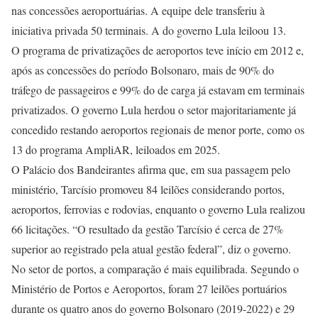
nas concessões aeroportuárias. A equipe dele transferiu à
iniciativa privada 50 terminais. A do governo Lula leiloou 13.
O programa de privatizações de aeroportos teve início em 2012 e,
após as concessões do período Bolsonaro, mais de 90% do
tráfego de passageiros e 99% do de carga já estavam em terminais
privatizados. O governo Lula herdou o setor majoritariamente já
concedido restando aeroportos regionais de menor porte, como os
13 do programa AmpliAR, leiloados em 2025.
O Palácio dos Bandeirantes afirma que, em sua passagem pelo
ministério, Tarcísio promoveu 84 leilões considerando portos,
aeroportos, ferrovias e rodovias, enquanto o governo Lula realizou
66 licitações. “O resultado da gestão Tarcísio é cerca de 27%
superior ao registrado pela atual gestão federal”, diz o governo.
No setor de portos, a comparação é mais equilibrada. Segundo o
Ministério de Portos e Aeroportos, foram 27 leilões portuários
durante os quatro anos do governo Bolsonaro (2019-2022) e 29