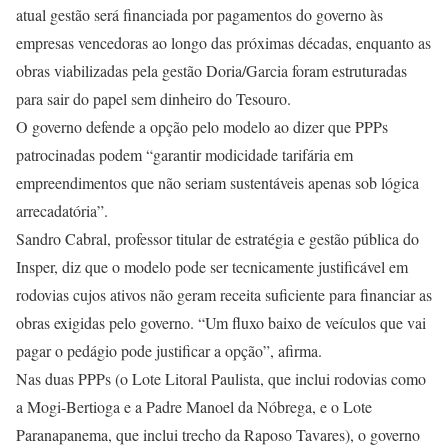
atual gestão será financiada por pagamentos do governo às
empresas vencedoras ao longo das próximas décadas, enquanto as
obras viabilizadas pela gestão Doria/Garcia foram estruturadas
para sair do papel sem dinheiro do Tesouro.
O governo defende a opção pelo modelo ao dizer que PPPs
patrocinadas podem “garantir modicidade tarifária em
empreendimentos que não seriam sustentáveis apenas sob lógica
arrecadatória”.
Sandro Cabral, professor titular de estratégia e gestão pública do
Insper, diz que o modelo pode ser tecnicamente justificável em
rodovias cujos ativos não geram receita suficiente para financiar as
obras exigidas pelo governo. “Um fluxo baixo de veículos que vai
pagar o pedágio pode justificar a opção”, afirma.
Nas duas PPPs (o Lote Litoral Paulista, que inclui rodovias como
a Mogi-Bertioga e a Padre Manoel da Nóbrega, e o Lote
Paranapanema, que inclui trecho da Raposo Tavares), o governo