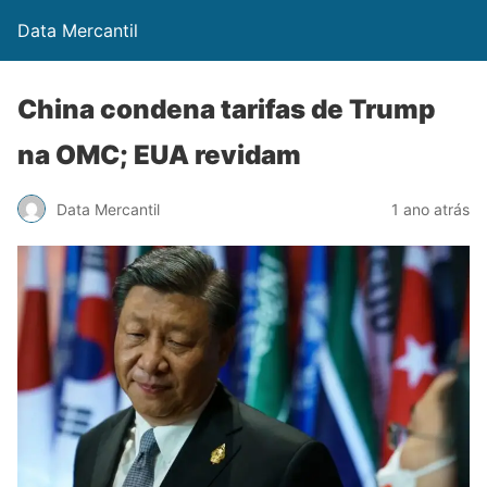
Data Mercantil
China condena tarifas de Trump
na OMC; EUA revidam
Data Mercantil
1 ano atrás