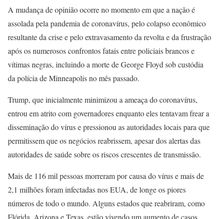
A mudança de opinião ocorre no momento em que a nação é
assolada pela pandemia de coronavírus, pelo colapso econômico
resultante da crise e pelo extravasamento da revolta e da frustração
após os numerosos confrontos fatais entre policiais brancos e
vítimas negras, incluindo a morte de George Floyd sob custódia
da polícia de Minneapolis no mês passado.
Trump, que inicialmente minimizou a ameaça do coronavírus,
entrou em atrito com governadores enquanto eles tentavam frear a
disseminação do vírus e pressionou as autoridades locais para que
permitissem que os negócios reabrissem, apesar dos alertas das
autoridades de saúde sobre os riscos crescentes de transmissão.
Mais de 116 mil pessoas morreram por causa do vírus e mais de
2,1 milhões foram infectadas nos EUA, de longe os piores
números de todo o mundo. Alguns estados que reabriram, como
Flórida, Arizona e Texas, estão vivendo um aumento de casos.