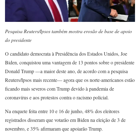
Pesquisa Reuters/Ipsos também mostra erosão de base de apoio
do presidente
O candidato democrata à Presidência dos Estados Unidos, Joe
Biden, conquistou uma vantagem de 13 pontos sobre o presidente
Donald Trump —a maior deste ano, de acordo com a pesquisa
Reuters/Ipsos mais recente— agora que os norte-americanos estão
ficando mais severos com Trump devido à pandemia de
coronavírus e aos protestos contra o racismo policial.
Na enquete feita entre 10 e 16 de junho, 48% dos eleitores
registrados disseram que votarão em Biden na eleição de 3 de
novembro, e 35% afirmaram que apoiarão Trump.