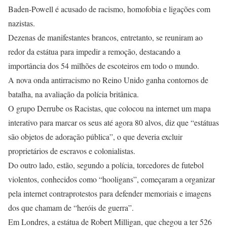
Baden-Powell é acusado de racismo, homofobia e ligações com
nazistas.
Dezenas de manifestantes brancos, entretanto, se reuniram ao
redor da estátua para impedir a remoção, destacando a
importância dos 54 milhões de escoteiros em todo o mundo.
A nova onda antirracismo no Reino Unido ganha contornos de
batalha, na avaliação da polícia britânica.
O grupo Derrube os Racistas, que colocou na internet um mapa
interativo para marcar os seus até agora 80 alvos, diz que “estátuas
são objetos de adoração pública”, o que deveria excluir
proprietários de escravos e colonialistas.
Do outro lado, estão, segundo a polícia, torcedores de futebol
violentos, conhecidos como “hooligans”, começaram a organizar
pela internet contraprotestos para defender memoriais e imagens
dos que chamam de “heróis de guerra”.
Em Londres, a estátua de Robert Milligan, que chegou a ter 526