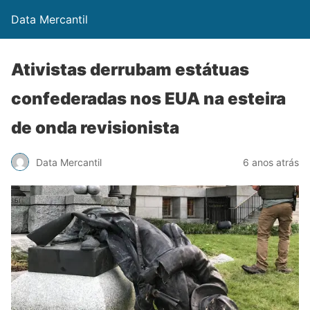
Data Mercantil
Ativistas derrubam estátuas
confederadas nos EUA na esteira
de onda revisionista
Data Mercantil
6 anos atrás