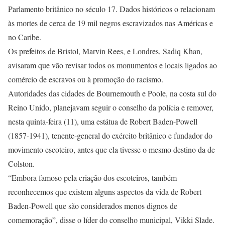
Parlamento britânico no século 17. Dados históricos o relacionam
às mortes de cerca de 19 mil negros escravizados nas Américas e
no Caribe.
Os prefeitos de Bristol, Marvin Rees, e Londres, Sadiq Khan,
avisaram que vão revisar todos os monumentos e locais ligados ao
comércio de escravos ou à promoção do racismo.
Autoridades das cidades de Bournemouth e Poole, na costa sul do
Reino Unido, planejavam seguir o conselho da polícia e remover,
nesta quinta-feira (11), uma estátua de Robert Baden-Powell
(1857-1941), tenente-general do exército britânico e fundador do
movimento escoteiro, antes que ela tivesse o mesmo destino da de
Colston.
“Embora famoso pela criação dos escoteiros, também
reconhecemos que existem alguns aspectos da vida de Robert
Baden-Powell que são considerados menos dignos de
comemoração”, disse o líder do conselho municipal, Vikki Slade.