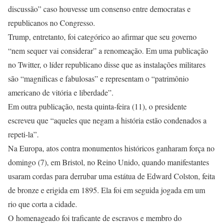
discussão” caso houvesse um consenso entre democratas e
republicanos no Congresso.
Trump, entretanto, foi categórico ao afirmar que seu governo
“nem sequer vai considerar” a renomeação. Em uma publicação
no Twitter, o líder republicano disse que as instalações militares
são “magníficas e fabulosas” e representam o “patrimônio
americano de vitória e liberdade”.
Em outra publicação, nesta quinta-feira (11), o presidente
escreveu que “aqueles que negam a história estão condenados a
repeti-la”.
Na Europa, atos contra monumentos históricos ganharam força no
domingo (7), em Bristol, no Reino Unido, quando manifestantes
usaram cordas para derrubar uma estátua de Edward Colston, feita
de bronze e erigida em 1895. Ela foi em seguida jogada em um
rio que corta a cidade.
O homenageado foi traficante de escravos e membro do