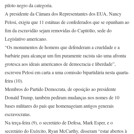
piloto negro da categoria.
A presidente da Câmara dos Representantes dos EUA, Nancy
Pelosi, exigiu que 11 estátuas de confederados que se opunham ao
fim da escravidão sejam removidas do Capitólio, sede do
Legislativo americano.
“Os monumentos de homens que defenderam a crueldade e a
barbárie para alcançar um fim puramente racista são uma afronta
grotesca aos ideais americanos de democracia e liberdade”,
escreveu Pelosi em carta a uma comissão bipartidária nesta quarta-
feira (10).
Membros do Partido Democrata, de oposição ao presidente
Donald Trump, também pediram mudanças nos nomes de 10
bases militares do país que homenageiam antigos generais
escravocratas.
Na terça-feira (9), o secretário de Defesa, Mark Esper, e o
secretário do Exército, Ryan McCarthy, disseram “estar abertos à