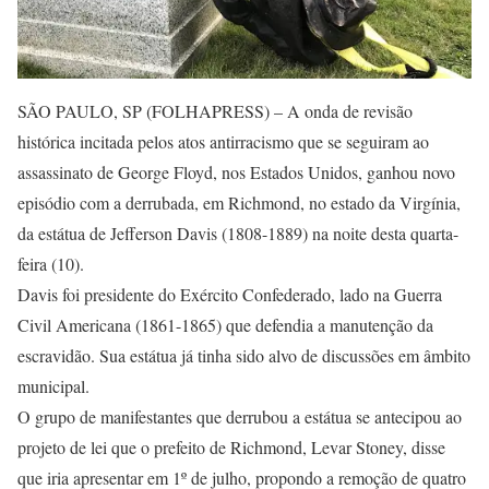
SÃO PAULO, SP (FOLHAPRESS) – A onda de revisão
histórica incitada pelos atos antirracismo que se seguiram ao
assassinato de George Floyd, nos Estados Unidos, ganhou novo
episódio com a derrubada, em Richmond, no estado da Virgínia,
da estátua de Jefferson Davis (1808-1889) na noite desta quarta-
feira (10).
Davis foi presidente do Exército Confederado, lado na Guerra
Civil Americana (1861-1865) que defendia a manutenção da
escravidão. Sua estátua já tinha sido alvo de discussões em âmbito
municipal.
O grupo de manifestantes que derrubou a estátua se antecipou ao
projeto de lei que o prefeito de Richmond, Levar Stoney, disse
que iria apresentar em 1º de julho, propondo a remoção de quatro