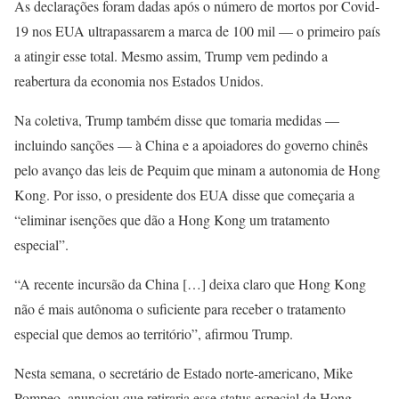
As declarações foram dadas após o número de mortos por Covid-
19 nos EUA ultrapassarem a marca de 100 mil — o primeiro país
a atingir esse total. Mesmo assim, Trump vem pedindo a
reabertura da economia nos Estados Unidos.
Na coletiva, Trump também disse que tomaria medidas —
incluindo sanções — à China e a apoiadores do governo chinês
pelo avanço das leis de Pequim que minam a autonomia de Hong
Kong. Por isso, o presidente dos EUA disse que começaria a
“eliminar isenções que dão a Hong Kong um tratamento
especial”.
“A recente incursão da China […] deixa claro que Hong Kong
não é mais autônoma o suficiente para receber o tratamento
especial que demos ao território”, afirmou Trump.
Nesta semana, o secretário de Estado norte-americano, Mike
Pompeo, anunciou que retiraria esse status especial de Hong