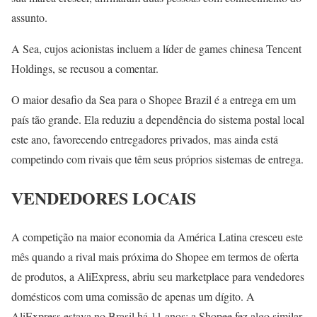
assunto.
A Sea, cujos acionistas incluem a líder de games chinesa Tencent
Holdings, se recusou a comentar.
O maior desafio da Sea para o Shopee Brazil é a entrega em um
país tão grande. Ela reduziu a dependência do sistema postal local
este ano, favorecendo entregadores privados, mas ainda está
competindo com rivais que têm seus próprios sistemas de entrega.
VENDEDORES LOCAIS
A competição na maior economia da América Latina cresceu este
mês quando a rival mais próxima do Shopee em termos de oferta
de produtos, a AliExpress, abriu seu marketplace para vendedores
domésticos com uma comissão de apenas um dígito. A
AliExpress estava no Brasil há 11 anos; a Shopee fez algo similar