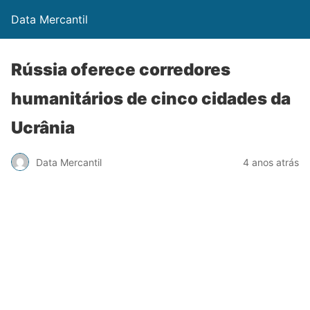
Data Mercantil
Rússia oferece corredores
humanitários de cinco cidades da
Ucrânia
Data Mercantil
4 anos atrás