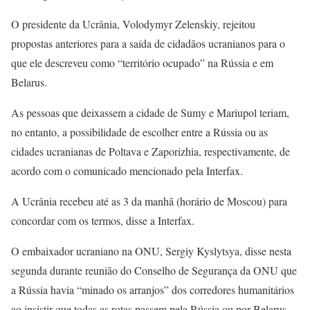
O presidente da Ucrânia, Volodymyr Zelenskiy, rejeitou
propostas anteriores para a saída de cidadãos ucranianos para o
que ele descreveu como “território ocupado” na Rússia e em
Belarus.
As pessoas que deixassem a cidade de Sumy e Mariupol teriam,
no entanto, a possibilidade de escolher entre a Rússia ou as
cidades ucranianas de Poltava e Zaporizhia, respectivamente, de
acordo com o comunicado mencionado pela Interfax.
A Ucrânia recebeu até as 3 da manhã (horário de Moscou) para
concordar com os termos, disse a Interfax.
O embaixador ucraniano na ONU, Sergiy Kyslytsya, disse nesta
segunda durante reunião do Conselho de Segurança da ONU que
a Rússia havia “minado os arranjos” dos corredores humanitários
ao insistir que todas as rotas passem pela Rússia ou por Belarus.