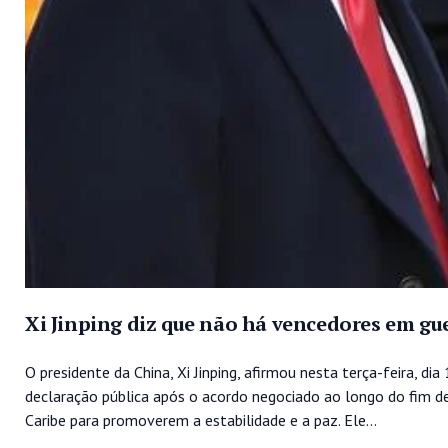
Xi Jinping diz que não há vencedores em gu
O presidente da China, Xi Jinping, afirmou nesta terça-feira, dia
declaração pública após o acordo negociado ao longo do fim d
Caribe para promoverem a estabilidade e a paz. Ele...