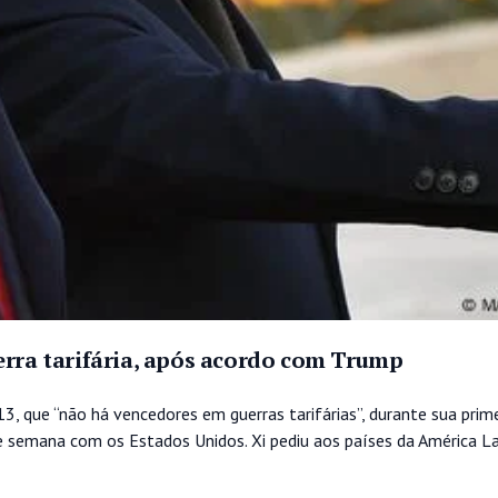
erra tarifária, após acordo com Trump
 13, que “não há vencedores em guerras tarifárias”, durante sua prim
e semana com os Estados Unidos. Xi pediu aos países da América La