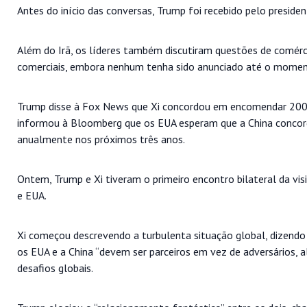
Antes do início das conversas, Trump foi recebido pelo presiden
Além do Irã, os líderes também discutiram questões de comérc
comerciais, embora nenhum tenha sido anunciado até o momen
Trump disse à Fox News que Xi concordou em encomendar 200 j
informou à Bloomberg que os EUA esperam que a China concord
anualmente nos próximos três anos.
Ontem, Trump e Xi tiveram o primeiro encontro bilateral da vis
e EUA.
Xi começou descrevendo a turbulenta situação global, dizendo
os EUA e a China “devem ser parceiros em vez de adversários, 
desafios globais.