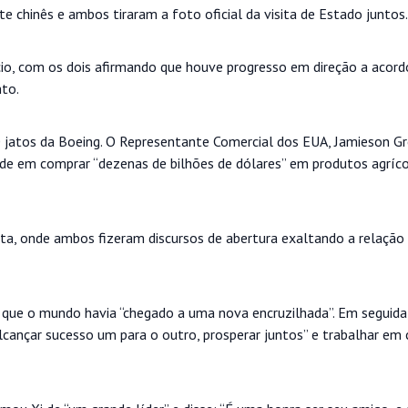
te chinês e ambos tiraram a foto oficial da visita de Estado juntos.
io, com os dois afirmando que houve progresso em direção a acord
to.
atos da Boeing. O Representante Comercial dos EUA, Jamieson Gr
e em comprar “dezenas de bilhões de dólares” em produtos agríc
ita, onde ambos fizeram discursos de abertura exaltando a relação
 que o mundo havia “chegado a uma nova encruzilhada”. Em seguida
alcançar sucesso um para o outro, prosperar juntos” e trabalhar em