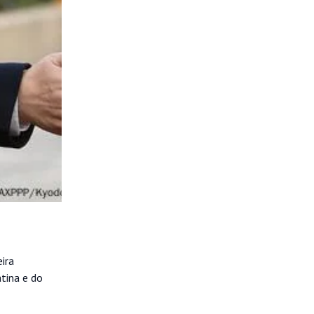
eira
tina e do