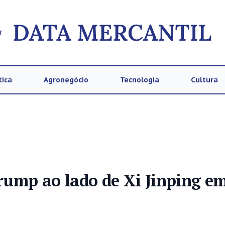
T
tica
Agronegócio
Tecnologia
Cultura
Trump ao lado de Xi Jinping e