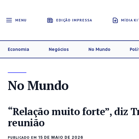
MENU
EDIÇÃO IMPRESSA
MÍDIA KI
Economia
Negócios
No Mundo
Polí
No Mundo
“Relação muito forte”, diz 
reunião
PUBLICADO EM
15 DE MAIO DE 2026