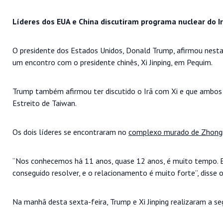
Líderes dos EUA e China discutiram programa nuclear do I
O presidente dos Estados Unidos, Donald Trump, afirmou nesta 
um encontro com o presidente chinês, Xi Jinping, em Pequim.
Trump também afirmou ter discutido o Irã com Xi e que ambo
Estreito de Taiwan.
Os dois líderes se encontraram no
complexo murado de Zhong
“Nos conhecemos há 11 anos, quase 12 anos, é muito tempo. 
conseguido resolver, e o relacionamento é muito forte”, disse 
Na manhã desta sexta-feira, Trump e Xi Jinping realizaram a se