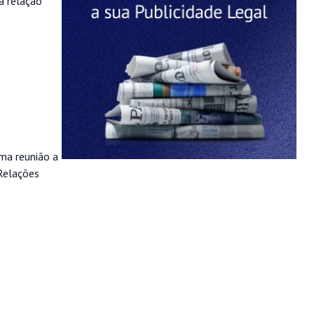
 a relação
uma reunião a
 Relações