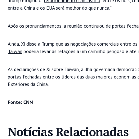
Trump elogiou o “
relacionamento fantástico
” entre os dois, ch
entre a China e os EUA será melhor do que nunca.”
Após os pronunciamentos, a reunião continuou de portas fecha
Ainda, Xi disse a Trump que as negociações comerciais entre o
Taiwan
poderia levar as relações a um caminho perigoso e até
As declarações de Xi sobre Taiwan, a ilha governada democrati
portas fechadas entre os líderes das duas maiores economias 
Exteriores da China.
Fonte: CNN
Notícias Relacionadas