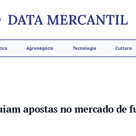
T
tica
Agronegócio
Tecnologia
Cultura
guiam apostas no mercado de 