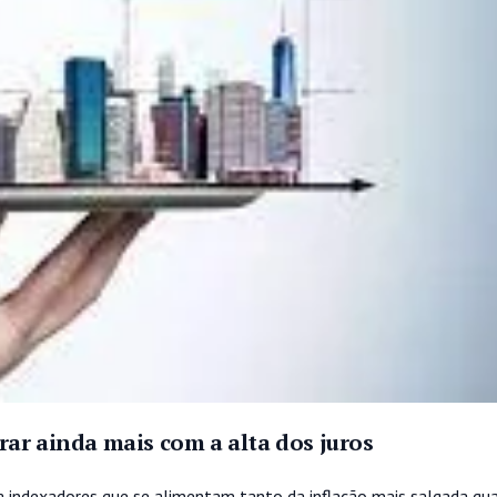
ar ainda mais com a alta dos juros
 a indexadores que se alimentam tanto da inflação mais salgada qua