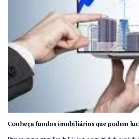
Conheça fundos imobiliários que podem lucr
Uma categoria específica de FIIs tem a rentabilidade atrelada