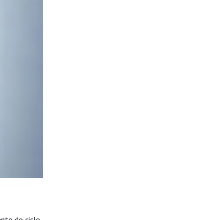
nto do ciclo