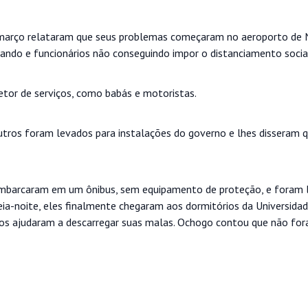
março relataram que seus problemas começaram no aeroporto de N
rando e funcionários não conseguindo impor o distanciamento socia
tor de serviços, como babás e motoristas.
tros foram levados para instalações do governo e lhes disseram 
 embarcaram em um ônibus, sem equipamento de proteção, e foram 
eia-noite, eles finalmente chegaram aos dormitórios da Universida
ãos ajudaram a descarregar suas malas. Ochogo contou que não fo