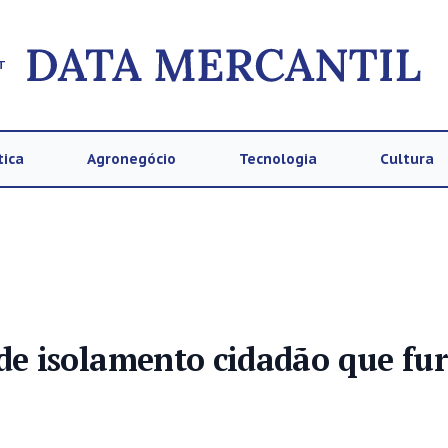
T
tica
Agronegócio
Tecnologia
Cultura
e isolamento cidadão que fu