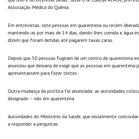
Associação Médica do Quênia.
Em entrevistas, sete pessoas em quarentena ou recém-liberad
mantendo-as por mais de 14 dias, dando-lhes comida e água in
dizem que foram detidas até pagarem taxas caras.
Depois que 50 pessoas fugiram de um centro de quarentena em N
anunciou que deixaria de exigir que as pessoas em quarentena
apresentassem para fazer testes.
Outra mudança da política foi anunciada: as autoridades colo
designado – não em quarentena.
Autoridades do Ministério da Saúde, que inicialmente concord
a responder a perguntas.