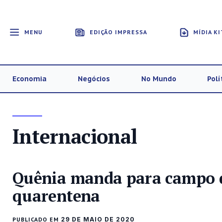
MENU
EDIÇÃO IMPRESSA
MÍDIA KI
Economia
Negócios
No Mundo
Polí
Internacional
Quênia manda para campo d
quarentena
PUBLICADO EM
29 DE MAIO DE 2020