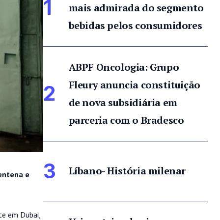
1
mais admirada do segmento
bebidas pelos consumidores
ABPF Oncologia: Grupo
Fleury anuncia constituição
2
de nova subsidiária em
parceria com o Bradesco
3
Líbano- História milenar
entena e
te em Dubai,