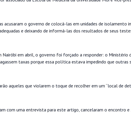
as acusaram o governo de colocá-las em unidades de isolamento in
adequadas e deixando de informá-las dos resultados de seus teste
airóbi em abril, o governo foi forçado a responder: o Ministério 
 pagassem taxas porque essa política estava impedindo que outras 
carão aqueles que violarem o toque de recolher em um “local de de
aram com uma entrevista para este artigo, cancelaram o encontro e