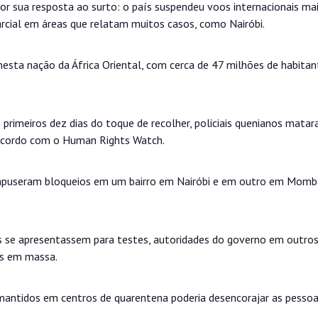
or sua resposta ao surto: o país suspendeu voos internacionais mai
rcial em áreas que relatam muitos casos, como Nairóbi.
esta nação da África Oriental, com cerca de 47 milhões de habitan
rimeiros dez dias do toque de recolher, policiais quenianos mata
acordo com o Human Rights Watch.
impuseram bloqueios em um bairro em Nairóbi e em outro em Momb
s se apresentassem para testes, autoridades do governo em outros
es em massa.
antidos em centros de quarentena poderia desencorajar as pessoa