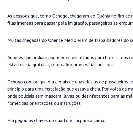
As pessoas que, como Ochogo, chegaram ao Quênia no fim de 
filas imensas para passar pela imigração, passageiros se empur
Muitas chegadas do Oriente Médio eram de trabalhadores do se
Aqueles que podiam pagar eram escoltados para hotéis, mas ou
estada seria gratuita, como afirmaram várias pessoas.
Ochogo contou que ela e mais de duas dúzias de passageiros
princípio para uma instalação que estava cheia. Por volta da m
onde policiais sem máscara, luvas ou desinfetantes para as m
fornecidas orientações ou instruções.
Ela pegou as chaves do quarto e foi para a cama.