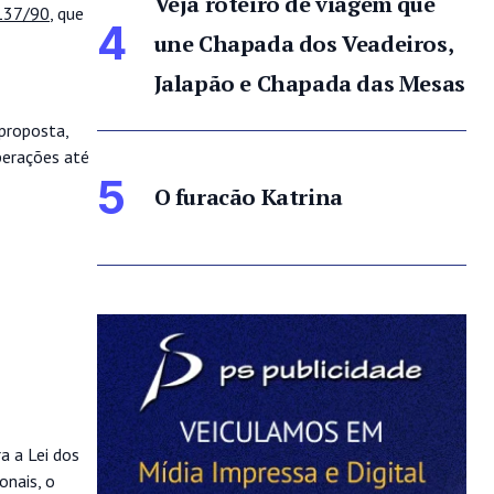
Veja roteiro de viagem que
.137/90
, que
4
une Chapada dos Veadeiros,
Jalapão e Chapada das Mesas
 proposta,
perações até
5
O furacão Katrina
a a Lei dos
onais, o