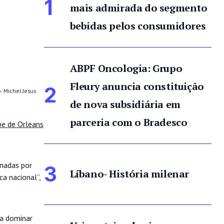
1
mais admirada do segmento
bebidas pelos consumidores
ABPF Oncologia: Grupo
Fleury anuncia constituição
2
: Michel Jesus
de nova subsidiária em
parceria com o Bradesco
pe de Orleans
inadas por
3
Líbano- História milenar
a nacional”,
ra dominar