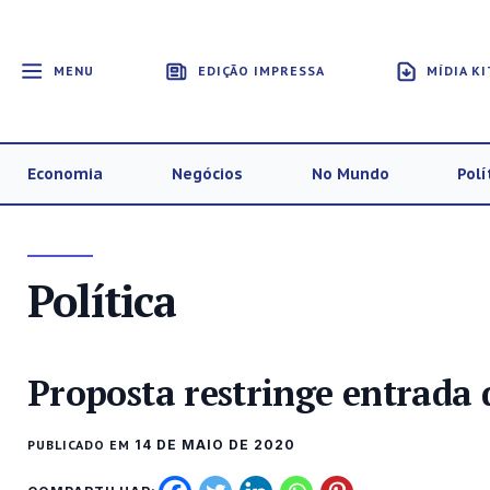
MENU
EDIÇÃO IMPRESSA
MÍDIA KI
Economia
Negócios
No Mundo
Polí
Política
Proposta restringe entrada d
PUBLICADO EM
14 DE MAIO DE 2020