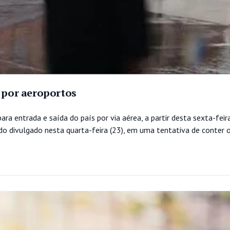
s por aeroportos
ra entrada e saída do país por via aérea, a partir desta sexta-feir
ado divulgado nesta quarta-feira (23), em uma tentativa de conter 