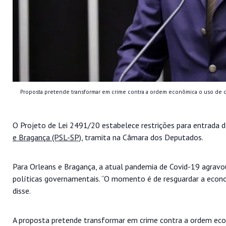
Proposta pretende transformar em crime contra a ordem econômica o uso de cap
O Projeto de Lei 2491/20 estabelece restrições para entrada de
e Bragança (PSL-SP)
, tramita na Câmara dos Deputados.
Para Orleans e Bragança, a atual pandemia de Covid-19 agravo
políticas governamentais. “O momento é de resguardar a econom
disse.
A proposta pretende transformar em crime contra a ordem econ