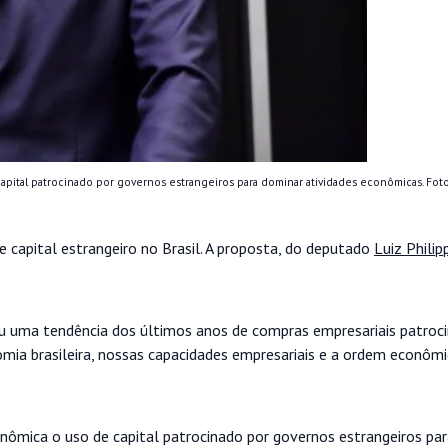
ital patrocinado por governos estrangeiros para dominar atividades econômicas. Foto
 capital estrangeiro no Brasil. A proposta, do deputado
Luiz Philip
u uma tendência dos últimos anos de compras empresariais patroc
ia brasileira, nossas capacidades empresariais e a ordem econômic
ômica o uso de capital patrocinado por governos estrangeiros pa