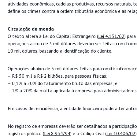
atividades econômicas, cadeias produtivas, recursos naturais, 
define os crimes contra a ordem tributária econômica e as rel
Circulação de moeda
O texto altera a Lei do Capital Estrangeiro (
Lei 4.131/62
) para
operações acima de 3 mil dólares deverão ser feitas com formu
10 mil dólares, bastando a identificação do cliente.
Operações abaixo de 3 mil dólares feitas para omitir informaç
– R$ 50 mil a R$ 2 bilhões, para pessoas físicas;
– 0,1% a 20% do faturamento bruto das empresas; e
– 1% a 20% da multa aplicada à empresa para administradores 
Em casos de reincidência, a entidade financeira poderá ter auto
No registro de empresas deverão ser detalhados a participação 
registros público (
Lei 8.934/94
) e o Código Civil (
Lei 10.406/02