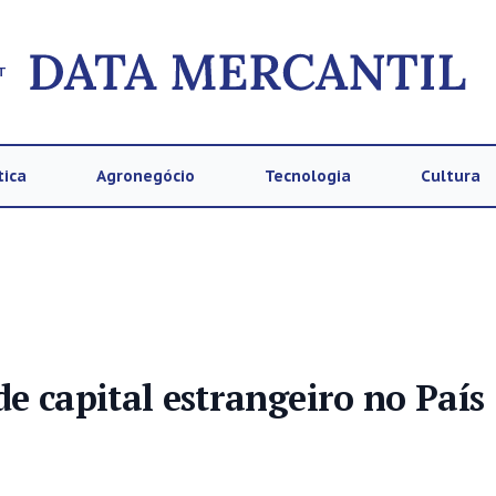
T
tica
Agronegócio
Tecnologia
Cultura
e capital estrangeiro no País