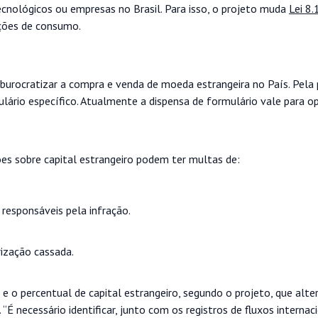
tecnológicos ou empresas no Brasil. Para isso, o projeto muda
Lei 8
ações de consumo.
 burocratizar a compra e venda de moeda estrangeira no País. Pela
lário específico. Atualmente a dispensa de formulário vale para o
ões sobre capital estrangeiro podem ter multas de:
responsáveis pela infração.
rização cassada.
e o percentual de capital estrangeiro, segundo o projeto, que alter
). “É necessário identificar, junto com os registros de fluxos internaci