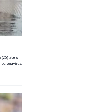
a (25) até o
o coronavírus.