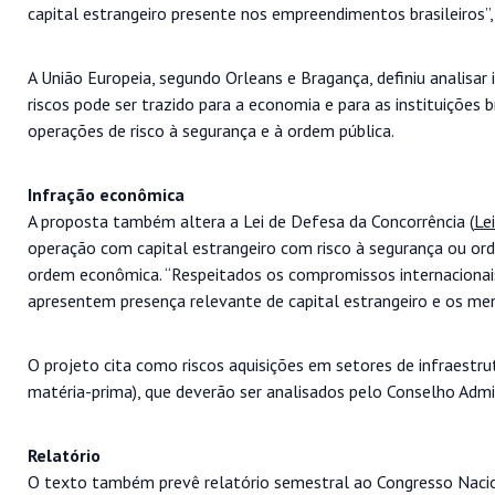
capital estrangeiro presente nos empreendimentos brasileiros”,
A União Europeia, segundo Orleans e Bragança, definiu analisa
riscos pode ser trazido para a economia e para as instituições 
operações de risco à segurança e à ordem pública.
Infração econômica
A proposta também altera a Lei de Defesa da Concorrência (
Le
operação com capital estrangeiro com risco à segurança ou or
ordem econômica. “Respeitados os compromissos internacionais
apresentem presença relevante de capital estrangeiro e os men
O projeto cita como riscos aquisições em setores de infraestr
matéria-prima), que deverão ser analisados pelo Conselho Admi
Relatório
O texto também prevê relatório semestral ao Congresso Nacio