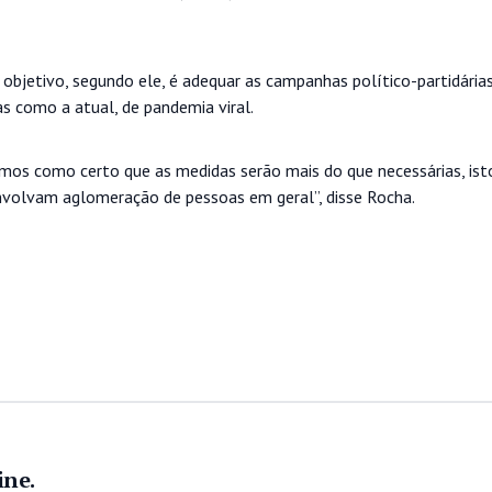
O objetivo, segundo ele, é adequar as campanhas político-partidária
s como a atual, de pandemia viral.
emos como certo que as medidas serão mais do que necessárias, isto
envolvam aglomeração de pessoas em geral”, disse Rocha.
ine.