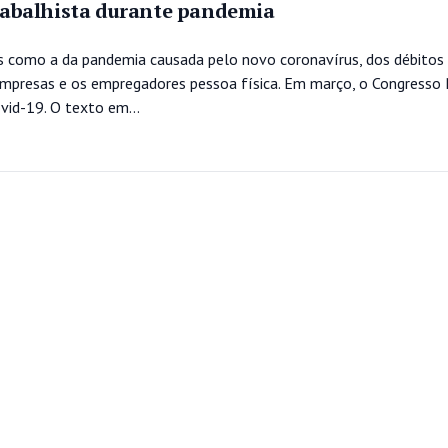
abalhista durante pandemia
s como a da pandemia causada pelo novo coronavírus, dos débitos 
empresas e os empregadores pessoa física. Em março, o Congresso 
vid-19. O texto em...