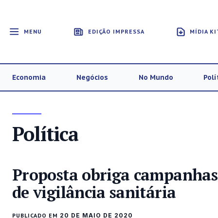
MENU
EDIÇÃO IMPRESSA
MÍDIA KI
Economia
Negócios
No Mundo
Polí
Política
Proposta obriga campanhas 
de vigilância sanitária
PUBLICADO EM
20 DE MAIO DE 2020