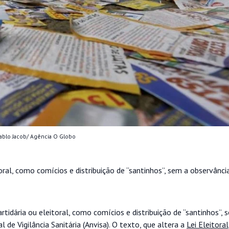
Pablo Jacob/ Agência O Globo
oral, como comícios e distribuição de “santinhos”, sem a observânci
tidária ou eleitoral, como comícios e distribuição de “santinhos”, 
de Vigilância Sanitária (Anvisa). O texto, que altera a
Lei Eleitoral