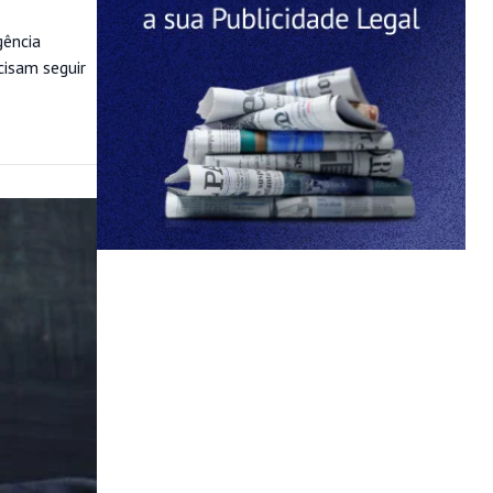
gência
cisam seguir