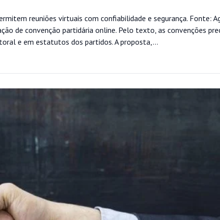
ermitem reuniões virtuais com confiabilidade e segurança. Fonte: A
ção de convenção partidária online. Pelo texto, as convenções pre
itoral e em estatutos dos partidos. A proposta,...