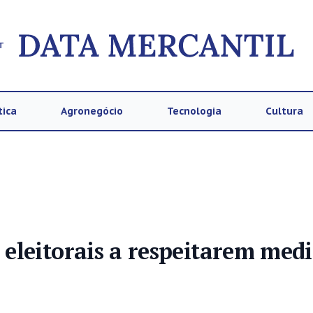
T
tica
Agronegócio
Tecnologia
Cultura
eleitorais a respeitarem med