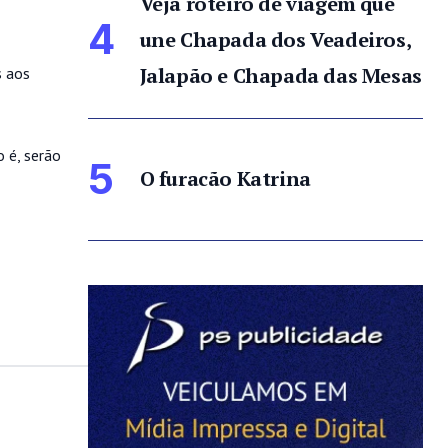
Veja roteiro de viagem que
4
une Chapada dos Veadeiros,
Jalapão e Chapada das Mesas
s aos
 é, serão
5
O furacão Katrina