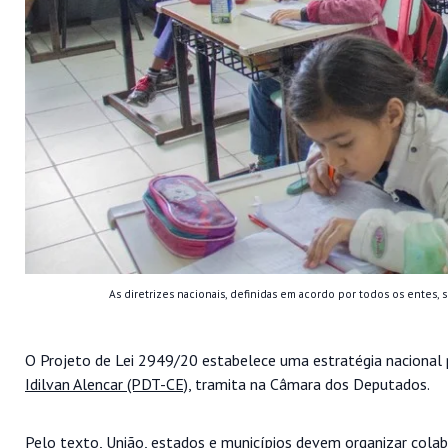
As diretrizes nacionais, definidas em acordo por todos os entes, s
O Projeto de Lei 2949/20 estabelece uma estratégia nacional 
Idilvan Alencar (PDT-CE)
, tramita na Câmara dos Deputados.
Pelo texto, União, estados e municípios devem organizar cola