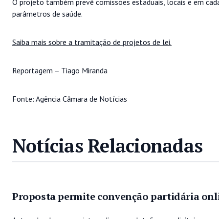
O projeto também prevê comissões estaduais, locais e em cada
parâmetros de saúde.
Saiba mais sobre a tramitação de projetos de lei.
Reportagem – Tiago Miranda
Fonte: Agência Câmara de Notícias
Notícias Relacionadas
Proposta permite convenção partidária onl