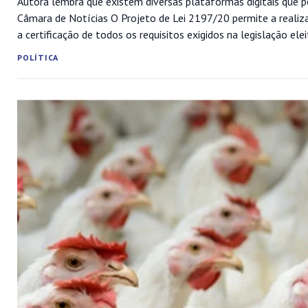
Autora lembra que existem diversas plataformas digitais que p
Câmara de Notícias O Projeto de Lei 2197/20 permite a realiza
a certificação de todos os requisitos exigidos na legislação ele
POLÍTICA