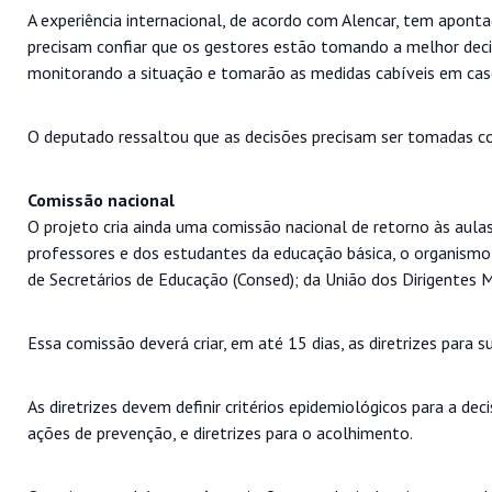
A experiência internacional, de acordo com Alencar, tem apontad
precisam confiar que os gestores estão tomando a melhor decis
monitorando a situação e tomarão as medidas cabíveis em cas
O deputado ressaltou que as decisões precisam ser tomadas co
Comissão nacional
O projeto cria ainda uma comissão nacional de retorno às aulas
professores e dos estudantes da educação básica, o organism
de Secretários de Educação (Consed); da União dos Dirigentes 
Essa comissão deverá criar, em até 15 dias, as diretrizes para 
As diretrizes devem definir critérios epidemiológicos para a d
ações de prevenção, e diretrizes para o acolhimento.