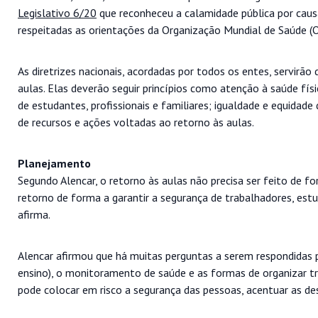
Legislativo 6/20
que reconheceu a calamidade pública por causa 
respeitadas as orientações da Organização Mundial de Saúde (OM
As diretrizes nacionais, acordadas por todos os entes, servirão
aulas. Elas deverão seguir princípios como atenção à saúde fís
de estudantes, profissionais e familiares; igualdade e equidad
de recursos e ações voltadas ao retorno às aulas.
Planejamento
Segundo Alencar, o retorno às aulas não precisa ser feito de fo
retorno de forma a garantir a segurança de trabalhadores, estu
afirma.
Alencar afirmou que há muitas perguntas a serem respondidas p
ensino), o monitoramento de saúde e as formas de organizar t
pode colocar em risco a segurança das pessoas, acentuar as de