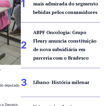
1
mais admirada do segmento
bebidas pelos consumidores
ABPF Oncologia: Grupo
Fleury anuncia constituição
2
de nova subsidiária em
parceria com o Bradesco
.
3
Líbano- História milenar
 do deputado
m o
Decreto