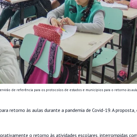
ervirão de referência para os protocolos de estados e municípios para o retorno às aula
para retorno às aulas durante a pandemia de Covid-19. A proposta,
borativamente o retorno às atividades escolares, interrompidas co