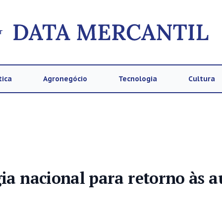
T
tica
Agronegócio
Tecnologia
Cultura
gia nacional para retorno às a