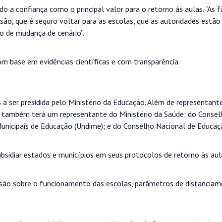
o a confiança como o principal valor para o retorno às aulas. “As f
ão, que é seguro voltar para as escolas, que as autoridades estão
o de mudança de cenário”.
m base em evidências científicas e com transparência.
 a ser presidida pelo Ministério da Educação. Além de representant
o também terá um representante do Ministério da Saúde; do Consel
Municipais de Educação (Undime); e do Conselho Nacional de Educaç
subsidiar estados e municípios em seus protocolos de retorno às aul
ecisão sobre o funcionamento das escolas, parâmetros de distanciam