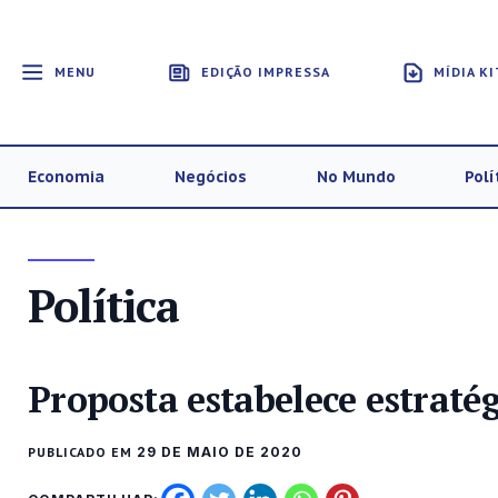
MENU
EDIÇÃO IMPRESSA
MÍDIA KI
Economia
Negócios
No Mundo
Polí
Política
Proposta estabelece estraté
PUBLICADO EM
29 DE MAIO DE 2020